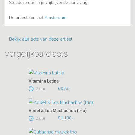
Stel deze dan in je vrijblijvende aanvraag.
De artiest komt uit
Amsterdam
Bekijk alle acts van deze artiest
Vergelijkbare acts
Vitamina Latina
2 uur
€ 935,-
Abdel & Los Muchachos (trio)
2 uur
€ 1.100,-