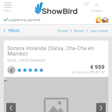
Inloggen
Laagste prijs garantie
9.7
TERUG
Muziek
Bands
Latin bands
Sonora Holanda (Salsa, Cha-Cha en
Mambo)
Band , Latin/Caribbean
€ 959
act prijs ex 9% BTW