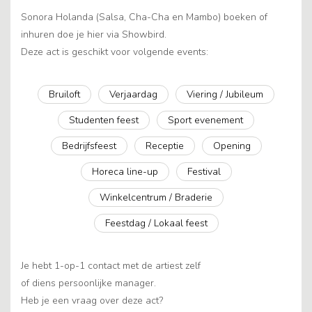
Sonora Holanda (Salsa, Cha-Cha en Mambo) boeken of
inhuren doe je hier via Showbird.
Deze act is geschikt voor volgende events:
Bruiloft
Verjaardag
Viering / Jubileum
Studenten feest
Sport evenement
Bedrijfsfeest
Receptie
Opening
Horeca line-up
Festival
Winkelcentrum / Braderie
Feestdag / Lokaal feest
Je hebt 1-op-1 contact met de artiest zelf
of diens persoonlijke manager.
Heb je een vraag over deze act?