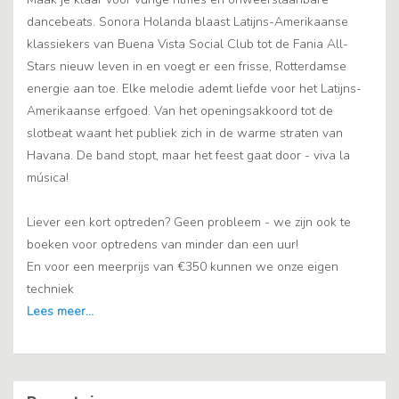
dancebeats. Sonora Holanda blaast Latijns-Amerikaanse
klassiekers van Buena Vista Social Club tot de Fania All-
Stars nieuw leven in en voegt er een frisse, Rotterdamse
energie aan toe. Elke melodie ademt liefde voor het Latijns-
Amerikaanse erfgoed. Van het openingsakkoord tot de
slotbeat waant het publiek zich in de warme straten van
Havana. De band stopt, maar het feest gaat door - viva la
música!
Liever een kort optreden? Geen probleem - we zijn ook te
boeken voor optredens van minder dan een uur!
En voor een meerprijs van €350 kunnen we onze eigen
techniek