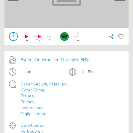
Expert
,
Ondernemer
,
Strategist
,
BN'er
1 uur
NL, EN
Cyber Security / Hacken
,
Cyber Crime
,
Fraude
,
Privacy
,
Leiderschap
,
Digitalisering
Beinvloeden
,
Vertrouwen
,