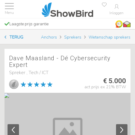
Inloggen
Laagste prijs garantie
9.7
TERUG
Anchors
Sprekers
Wetenschap sprekers
Dave Maasland - Dé Cybersecurity
Expert
Spreker , Tech / ICT
€ 5.000
act prijs ex 21% BTW