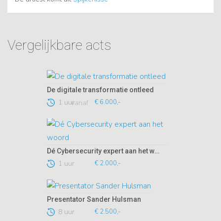
Vergelijkbare acts
De digitale transformatie ontleed
1 uur
€ 6.000,-
vanaf
Dé Cybersecurity expert aan het woord
1 uur
€ 2.000,-
Presentator Sander Hulsman
8 uur
€ 2.500,-