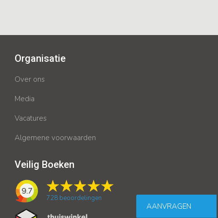
Organisatie
Over ons
Media
Vacatures
Algemene voorwaarden
Veilig Boeken
9.7
728
beoordelingen
AANVRAGEN