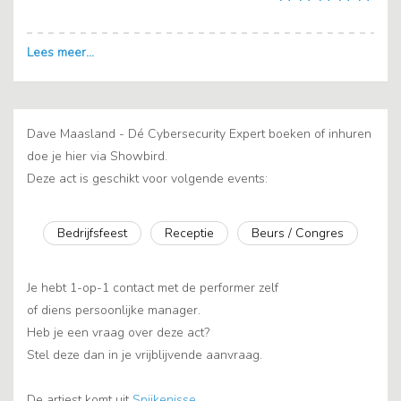
Dave Maasland - Dé Cybersecurity Expert boeken of inhuren
doe je hier via Showbird.
Deze act is geschikt voor volgende events:
Bedrijfsfeest
Receptie
Beurs / Congres
Je hebt 1-op-1 contact met de performer zelf
of diens persoonlijke manager.
Heb je een vraag over deze act?
Stel deze dan in je vrijblijvende aanvraag.
De artiest komt uit
Spijkenisse