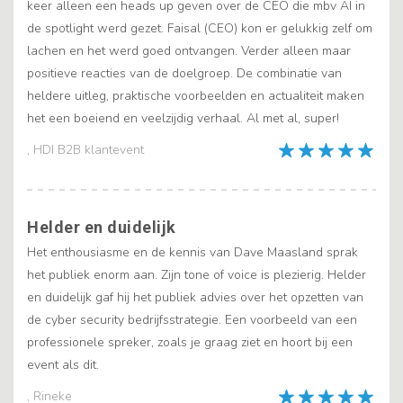
keer alleen een heads up geven over de CEO die mbv AI in
de spotlight werd gezet. Faisal (CEO) kon er gelukkig zelf om
lachen en het werd goed ontvangen. Verder alleen maar
positieve reacties van de doelgroep. De combinatie van
heldere uitleg, praktische voorbeelden en actualiteit maken
het een boeiend en veelzijdig verhaal. Al met al, super!
, HDI B2B klantevent
Helder en duidelijk
Het enthousiasme en de kennis van Dave Maasland sprak
het publiek enorm aan. Zijn tone of voice is plezierig. Helder
en duidelijk gaf hij het publiek advies over het opzetten van
de cyber security bedrijfsstrategie. Een voorbeeld van een
professionele spreker, zoals je graag ziet en hoort bij een
event als dit.
, Rineke