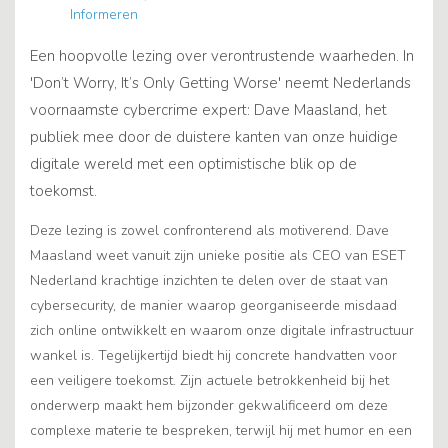
Informeren
Een hoopvolle lezing over verontrustende waarheden. In
'Don’t Worry, It’s Only Getting Worse' neemt Nederlands
voornaamste cybercrime expert: Dave Maasland, het
publiek mee door de duistere kanten van onze huidige
digitale wereld met een optimistische blik op de
toekomst.
Deze lezing is zowel confronterend als motiverend. Dave
Maasland weet vanuit zijn unieke positie als CEO van ESET
Nederland krachtige inzichten te delen over de staat van
cybersecurity, de manier waarop georganiseerde misdaad
zich online ontwikkelt en waarom onze digitale infrastructuur
wankel is. Tegelijkertijd biedt hij concrete handvatten voor
een veiligere toekomst. Zijn actuele betrokkenheid bij het
onderwerp maakt hem bijzonder gekwalificeerd om deze
complexe materie te bespreken, terwijl hij met humor en een