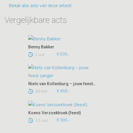
Bekijk alle acts van deze artiest
Vergelijkbare acts
Benny Bakker
1 uur
€ 500,-
Niels van Kollenburg – jouw feest zanger
30 min
€ 458,-
Koens Verzoekhoek (feest)
1,5 uur
€ 300,-