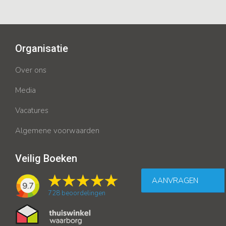
Organisatie
Over ons
Media
Vacatures
Algemene voorwaarden
Veilig Boeken
AANVRAGEN
9.7
728
beoordelingen