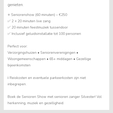
genieten.
⭐️ Seniorenshow (60 minuten) – €250
✅ 2 × 20 minuten live zang
✅ 20 minuten feestmuziek tussendoor
✅ Inclusief geluidsinstallatie tot 100 personen
Perfect voor:
Verzorgingshuizen • Seniorenverenigingen •
Woongemeenschappen • 65+ middagen • Gezellige
bijeenkomsten
ℹ️ Reiskosten en eventuele parkeerkosten zijn niet
inbegrepen.
Boek de Senioren Show met senioren zanger Silvester! Vol
herkenning, muziek en gezelligheid.