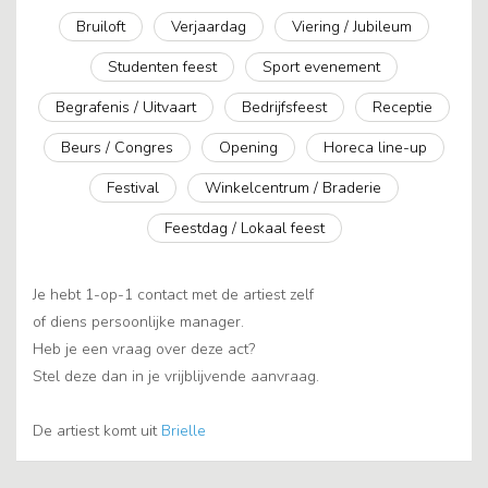
Bruiloft
Verjaardag
Viering / Jubileum
Studenten feest
Sport evenement
Begrafenis / Uitvaart
Bedrijfsfeest
Receptie
Beurs / Congres
Opening
Horeca line-up
Festival
Winkelcentrum / Braderie
Feestdag / Lokaal feest
Je hebt 1-op-1 contact met de artiest zelf
of diens persoonlijke manager.
Heb je een vraag over deze act?
Stel deze dan in je vrijblijvende aanvraag.
De artiest komt uit
Brielle