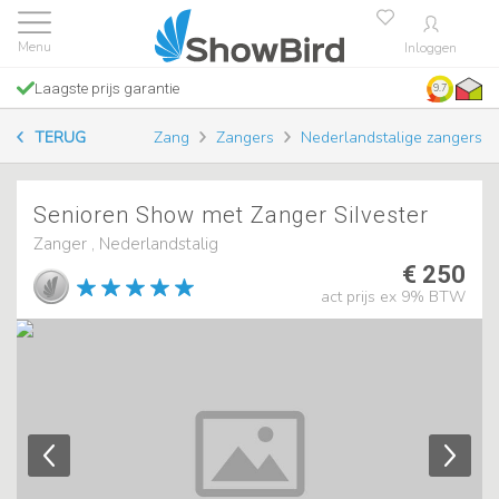
Inloggen
Laagste prijs garantie
9.7
TERUG
Zang
Zangers
Nederlandstalige zangers
Senioren Show met Zanger Silvester
Zanger , Nederlandstalig
€ 250
act prijs ex 9% BTW