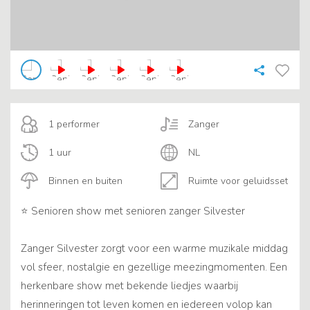
1 performer
Zanger
1 uur
NL
Binnen en buiten
Ruimte voor geluidsset
⭐️ Senioren show met senioren zanger Silvester
Zanger Silvester zorgt voor een warme muzikale middag
vol sfeer, nostalgie en gezellige meezingmomenten. Een
herkenbare show met bekende liedjes waarbij
herinneringen tot leven komen en iedereen volop kan