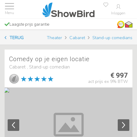
Inloggen
Laagste prijs garantie
9.7
TERUG
Theater
Cabaret
Stand-up comedians
Comedy op je eigen locatie
Cabaret , Stand-up comedian
€ 997
act prijs ex 9% BTW