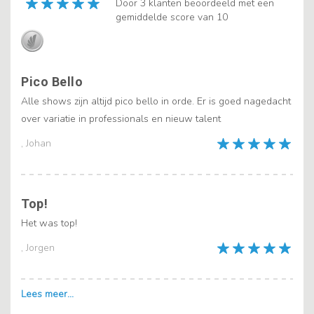
Door 3 klanten beoordeeld met een
gemiddelde score van 10
Pico Bello
Alle shows zijn altijd pico bello in orde. Er is goed nagedacht
over variatie in professionals en nieuw talent
, Johan
Top!
Het was top!
, Jorgen