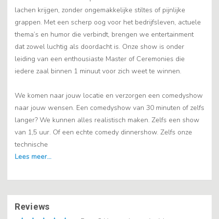
lachen krijgen, zonder ongemakkelijke stiltes of pijnlijke
grappen. Met een scherp oog voor het bedrijfsleven, actuele
thema’s en humor die verbindt, brengen we entertainment
dat zowel luchtig als doordacht is. Onze show is onder
leiding van een enthousiaste Master of Ceremonies die
iedere zaal binnen 1 minuut voor zich weet te winnen.
We komen naar jouw locatie en verzorgen een comedyshow
naar jouw wensen. Een comedyshow van 30 minuten of zelfs
langer? We kunnen alles realistisch maken. Zelfs een show
van 1,5 uur. Of een echte comedy dinnershow. Zelfs onze
technische
Reviews