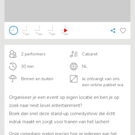
2 performers
Cabaret
30 min
NL
Binnen en buiten
Je ontvangt van ons
een online pakket wa
Organiseer je een event op eigen locatie en ben je op
zoek naar next level entertainment?
Boek dan snel deze stand-up comedyshow die écht
indruk maakt en zorgt voor tranen van het lachen!
Onze comedians weten precies hoe ze iedereen aan het