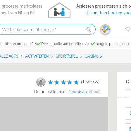
 grootste marktplaats
Artiesten presenteren zich 
nment van NL en BE
Jij kunt hen boeken voor
elk
tertainment
ek
de klantwaardering 9,6
Direct reactie van de artiest zelf
Laagste prijs garantie
?
ALLE ACTS
ACTIVITEITEN
SPORT/SPEL
CASINO'S
Do
(1 review)
aa
De artiest komt uit
Noordwijkerhout