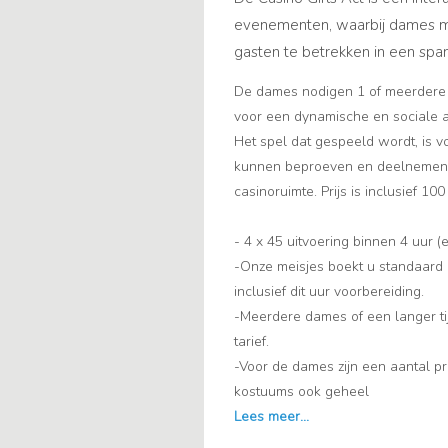
evenementen, waarbij dames me
gasten te betrekken in een spa
De dames nodigen 1 of meerdere 
voor een dynamische en sociale act
Het spel dat gespeeld wordt, is v
kunnen beproeven en deelnemen aa
casinoruimte. Prijs is inclusief 10
- 4 x 45 uitvoering binnen 4 uur 
-Onze meisjes boekt u standaard p
inclusief dit uur voorbereiding.
-Meerdere dames of een langer ti
tarief.
-Voor de dames zijn een aantal 
kostuums ook geheel