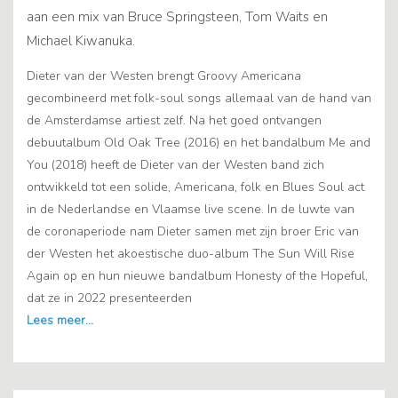
aan een mix van Bruce Springsteen, Tom Waits en
Michael Kiwanuka.
Dieter van der Westen brengt Groovy Americana
gecombineerd met folk-soul songs allemaal van de hand van
de Amsterdamse artiest zelf. Na het goed ontvangen
debuutalbum Old Oak Tree (2016) en het bandalbum Me and
You (2018) heeft de Dieter van der Westen band zich
ontwikkeld tot een solide, Americana, folk en Blues Soul act
in de Nederlandse en Vlaamse live scene. In de luwte van
de coronaperiode nam Dieter samen met zijn broer Eric van
der Westen het akoestische duo-album The Sun Will Rise
Again op en hun nieuwe bandalbum Honesty of the Hopeful,
dat ze in 2022 presenteerden