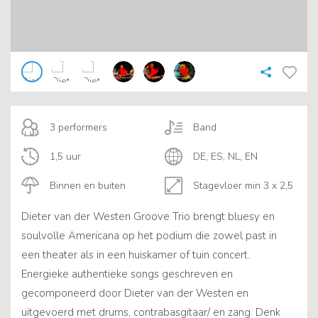
3 performers
Band
1,5 uur
DE, ES, NL, EN
Binnen en buiten
Stagevloer min 3 x 2,5
Dieter van der Westen Groove Trio brengt bluesy en
soulvolle Americana op het podium die zowel past in
een theater als in een huiskamer of tuin concert.
Energieke authentieke songs geschreven en
gecomponeerd door Dieter van der Westen en
uitgevoerd met drums, contrabasgitaar/ en zang. Denk