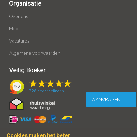
Organisatie
Over ons
Media
Vacatures
Algemene voorwaarden
Veilig Boeken
9.7
728
beoordelingen
AANVRAGEN
Cookies maken het beter