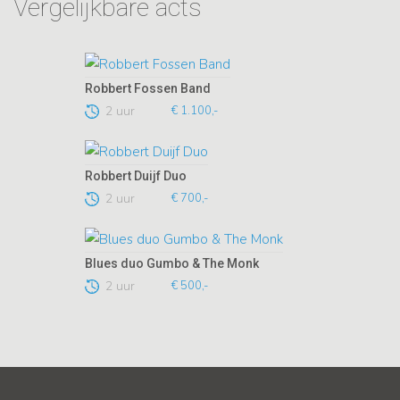
Vergelijkbare acts
Robbert Fossen Band
2 uur
€ 1.100,-
Robbert Duijf Duo
2 uur
€ 700,-
Blues duo Gumbo & The Monk
2 uur
€ 500,-