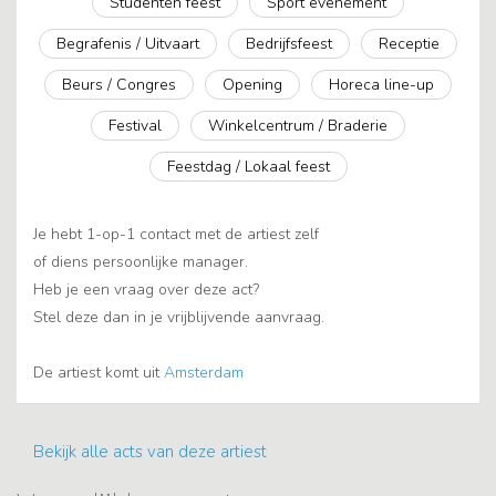
Studenten feest
Sport evenement
Begrafenis / Uitvaart
Bedrijfsfeest
Receptie
Beurs / Congres
Opening
Horeca line-up
Festival
Winkelcentrum / Braderie
Feestdag / Lokaal feest
Je hebt 1-op-1 contact met de artiest zelf
of diens persoonlijke manager.
Heb je een vraag over deze act?
Stel deze dan in je vrijblijvende aanvraag.
De artiest komt uit
Amsterdam
Bekijk alle acts van deze artiest