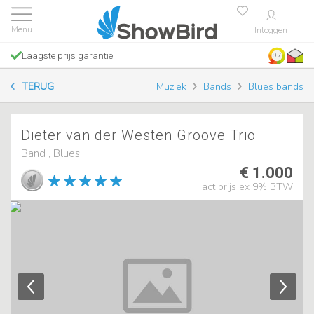
Inloggen
Laagste prijs garantie
9.7
TERUG
Muziek
Bands
Blues bands
Dieter van der Westen Groove Trio
Band , Blues
€ 1.000
act prijs ex 9% BTW