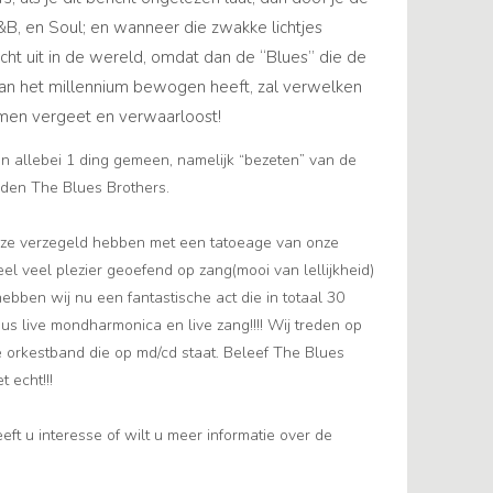
&B, en Soul; en wanneer die zwakke lichtjes
 licht uit in de wereld, omdat dan de “Blues” die de
aan het millennium bewogen heeft, zal verwelken
 men vergeet en verwaarloost!
 allebei 1 ding gemeen, namelijk “bezeten” van de
lden The Blues Brothers.
deze verzegeld hebben met een tatoeage van onze
eel veel plezier geoefend op zang(mooi van lellijkheid)
bben wij nu een fantastische act die in totaal 30
dus live mondharmonica en live zang!!!! Wij treden op
 orkestband die op md/cd staat. Beleef The Blues
 echt!!!
! Heeft u interesse of wilt u meer informatie over de