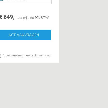
€ 649,-
act prijs ex 9% BTW
ACT AANVRAGEN
Artiest reageert meestal binnen 4 uur