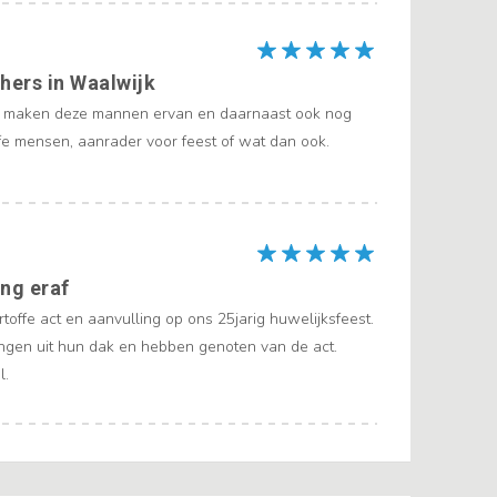
hers in Waalwijk
t maken deze mannen ervan en daarnaast ook nog
fe mensen, aanrader voor feest of wat dan ook.
ng eraf
offe act en aanvulling op ons 25jarig huwelijksfeest.
gen uit hun dak en hebben genoten van de act.
l.