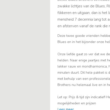
zwakke lichtjes van de Blues, R
flikkeren en uitgaan, dan is het
mensheid 7 decennia lang tot 
en afsterven vanaf de rank die
Deze twee goede vrienden hebben
Blues en in het bijzonder onze he
Onze liefde gaat zo ver dat we 
helden. Naar enige jaartjes met h
lekker rauw en mondharmonica, he
minuten duurt. Dit hele pakket is 
met behulp van een professionele
Brothers nu helemaal live en in het
Let op: Prijs & tijd zijn indicatief
mogelijkheden en prijzen