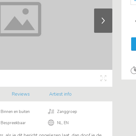
Reviews
Artiest info
Binnen en buiten
Zanggroep
Bespreekbaar
NL, EN
, als je dit bericht ongelezen laat, dan doof je de