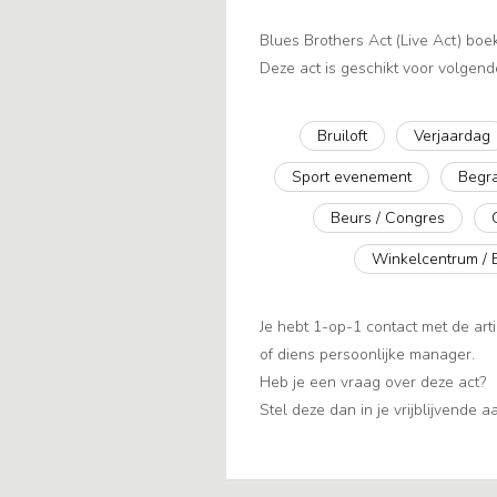
Blues Brothers Act (Live Act) boe
Deze act is geschikt voor volgend
Bruiloft
Verjaardag
Sport evenement
Begra
Beurs / Congres
Winkelcentrum / 
Je hebt 1-op-1 contact met de arti
of diens persoonlijke manager.
Heb je een vraag over deze act?
Stel deze dan in je vrijblijvende 