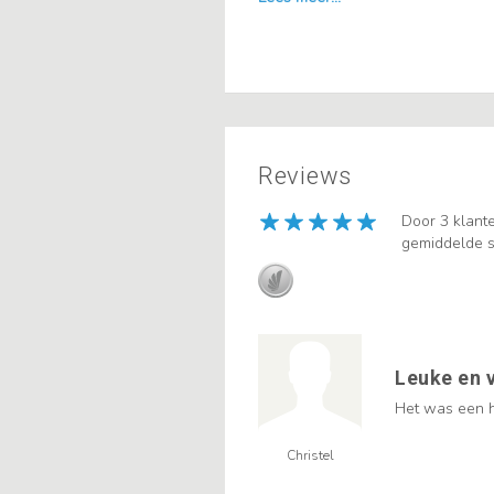
Reviews
Door 3 klant
gemiddelde s
Leuke en 
Het was een ha
Christel