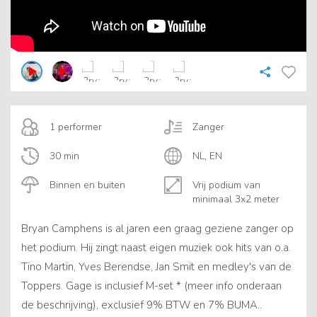
1 performer
Zanger
30 min
NL, EN
Binnen en buiten
Vrij podium van
minimaal 3x2 meter
Bryan Camphens is al jaren een graag geziene zanger op
het podium. Hij zingt naast eigen muziek ook hits van o.a.
Tino Martin, Yves Berendse, Jan Smit en medley's van de
Toppers. Gage is inclusief M-set * (meer info onderaan
de beschrijving), exclusief 9% BTW en 7% BUMA..