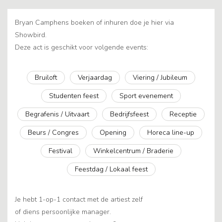
Bryan Camphens boeken of inhuren doe je hier via
Showbird.
Deze act is geschikt voor volgende events:
Bruiloft
Verjaardag
Viering / Jubileum
Studenten feest
Sport evenement
Begrafenis / Uitvaart
Bedrijfsfeest
Receptie
Beurs / Congres
Opening
Horeca line-up
Festival
Winkelcentrum / Braderie
Feestdag / Lokaal feest
Je hebt 1-op-1 contact met de artiest zelf
of diens persoonlijke manager.