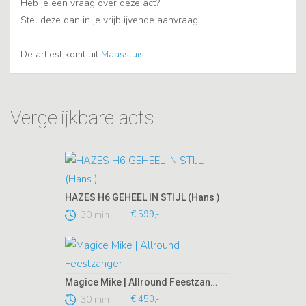
Heb je een vraag over deze act?
Stel deze dan in je vrijblijvende aanvraag.
De artiest komt uit
Maassluis
Vergelijkbare acts
HAZES H6 GEHEEL IN STIJL (Hans )
30 min
€ 599,-
Magice Mike | Allround Feestzanger
30 min
€ 450,-