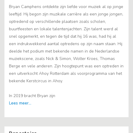
Bryan Camphens ontdekte zijn liefde voor muziek al op jonge
leeftijd. Hij begon zijn muzikale carrière als een jonge jongen,
optredend op verschillende plaatsen zoals scholen,
buurtfeesten en lokale talentenjachten. Zijn talent werd al
snel opgemerkt, en tegen de tijd dat hij 16 was, had hij al
een indrukwekkend aantal optredens op zijn naam staan. Hij
deelde het podium met bekende namen in de Nederlandse
muziekscene, zoals Nick & Simon, Wolter Kroes, Thomas
Berge en vele anderen. Zijn hoogtepunt was een optreden in
een uitverkocht Ahoy Rotterdam als voorprogramma van het
bekende Kerstcircus in Ahoy.
In 2019 bracht Bryan zijn