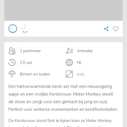
1 performer
Animatie
1,5 uur
NL
Binnen en buiten
n.v.t.
Een hartverwarmende kerst-act met een nieuwsgierig
aapje en een vrolijke Kerstvrouw. Mister Monkey steelt
de show en zorgt voor een glimlach bij jong en oud.
Perfect voor winterse evenementen en kerstfestiviteiten.
De Kerstvrouw stond flink te kijken toen ze Mister Monkey