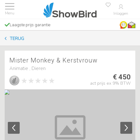
Inloggen
Laagste prijs garantie
9.7
TERUG
Mister Monkey & Kerstvrouw
Animatie , Dieren
€ 450
act prijs ex 9% BTW