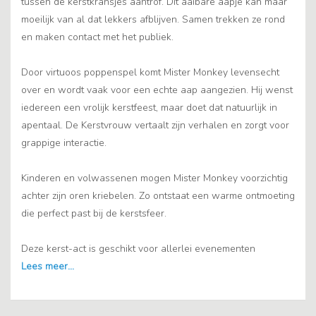
tussen de kerstkransjes aantrof. Dit aaibare aapje kan maar
moeilijk van al dat lekkers afblijven. Samen trekken ze rond
en maken contact met het publiek.
Door virtuoos poppenspel komt Mister Monkey levensecht
over en wordt vaak voor een echte aap aangezien. Hij wenst
iedereen een vrolijk kerstfeest, maar doet dat natuurlijk in
apentaal. De Kerstvrouw vertaalt zijn verhalen en zorgt voor
grappige interactie.
Kinderen en volwassenen mogen Mister Monkey voorzichtig
achter zijn oren kriebelen. Zo ontstaat een warme ontmoeting
die perfect past bij de kerstsfeer.
Deze kerst-act is geschikt voor allerlei evenementen