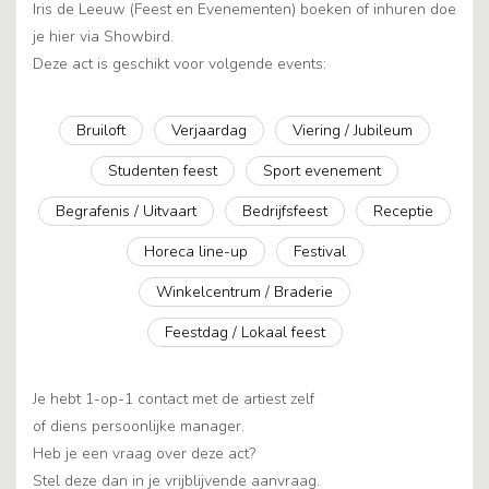
Iris de Leeuw (Feest en Evenementen) boeken of inhuren doe
je hier via Showbird.
Deze act is geschikt voor volgende events:
Bruiloft
Verjaardag
Viering / Jubileum
Studenten feest
Sport evenement
Begrafenis / Uitvaart
Bedrijfsfeest
Receptie
Horeca line-up
Festival
Winkelcentrum / Braderie
Feestdag / Lokaal feest
Je hebt 1-op-1 contact met de artiest zelf
of diens persoonlijke manager.
Heb je een vraag over deze act?
Stel deze dan in je vrijblijvende aanvraag.