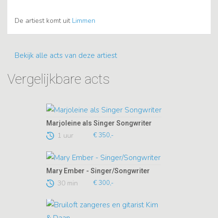
De artiest komt uit
Limmen
Bekijk alle acts van deze artiest
Vergelijkbare acts
Marjoleine als Singer Songwriter
1 uur
€ 350,-
Mary Ember - Singer/Songwriter
30 min
€ 300,-