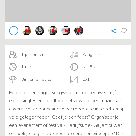
1 performer
Zangeres
1 uur
NL, EN
Binnen en buiten
1x1
Popartiest en singer-songwriter Iris de Leeuw schrijft
eigen singles en treedt op met zowel eigen muziek als
covers. Ze is door haar diverse repertoire in te zetten op
vele gelegenheden! Geef je een feest? Organiseer je
een evenement of festival? Bedrijfsuitje? Ga je trouwen
en zoek je nog muziek voor de ceremonie/receptie? Dan