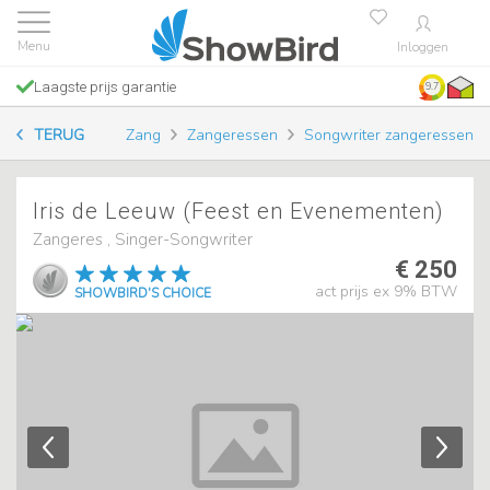
Inloggen
Laagste prijs garantie
9.7
TERUG
Zang
Zangeressen
Songwriter zangeressen
Iris de Leeuw (Feest en Evenementen)
Zangeres , Singer-Songwriter
€ 250
act prijs ex 9% BTW
SHOWBIRD'S CHOICE