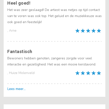
Heel goed!
Het was zeer geslaagd! De artiest was netjes op tijd contact
van te voren was ook top. Het geluid en de muziekkeuze was
ook goed en feestelijk!
, Arne
Fantastisch
Bewoners hebben genoten, zangeres zorgde voor veel
interactie en gezelligheid. Het was een mooie kerstavond.
, Huize Molenveld