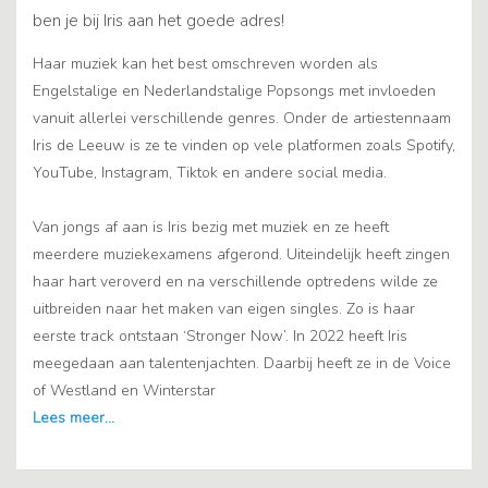
ben je bij Iris aan het goede adres!
Haar muziek kan het best omschreven worden als
Engelstalige en Nederlandstalige Popsongs met invloeden
vanuit allerlei verschillende genres. Onder de artiestennaam
Iris de Leeuw is ze te vinden op vele platformen zoals Spotify,
YouTube, Instagram, Tiktok en andere social media.
Van jongs af aan is Iris bezig met muziek en ze heeft
meerdere muziekexamens afgerond. Uiteindelijk heeft zingen
haar hart veroverd en na verschillende optredens wilde ze
uitbreiden naar het maken van eigen singles. Zo is haar
eerste track ontstaan ‘Stronger Now’. In 2022 heeft Iris
meegedaan aan talentenjachten. Daarbij heeft ze in de Voice
of Westland en Winterstar