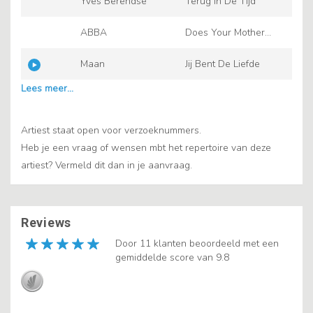
Yves Berendse
Terug In De Tijd
ABBA
Does Your Mother
Know
Maan
Jij Bent De Liefde
Artiest staat open voor verzoeknummers.
Heb je een vraag of wensen mbt het repertoire van deze
artiest? Vermeld dit dan in je aanvraag.
Reviews
Door 11 klanten beoordeeld met een
gemiddelde score van 9.8