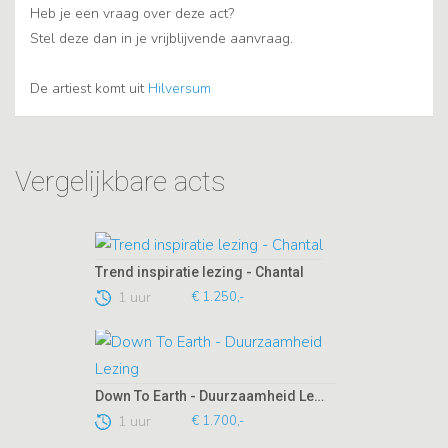
Heb je een vraag over deze act?
Stel deze dan in je vrijblijvende aanvraag.
De artiest komt uit
Hilversum
Vergelijkbare acts
Trend inspiratie lezing - Chantal
1 uur
€ 1.250,-
Down To Earth - Duurzaamheid Lezing
1 uur
€ 1.700,-