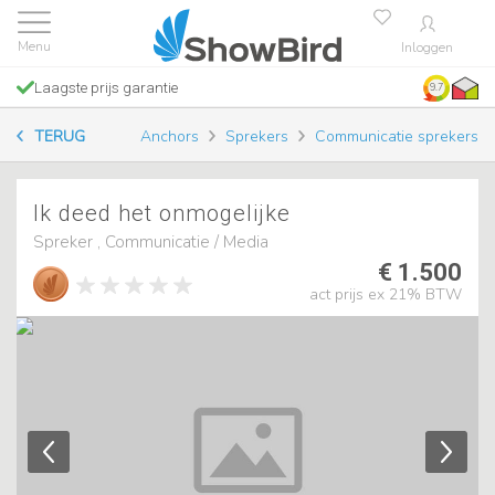
Inloggen
Laagste prijs garantie
9.7
TERUG
Anchors
Sprekers
Communicatie sprekers
Ik deed het onmogelijke
Spreker , Communicatie / Media
€ 1.500
act prijs ex 21% BTW