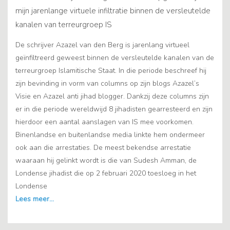
mijn jarenlange virtuele infiltratie binnen de versleutelde
kanalen van terreurgroep IS
De schrijver Azazel van den Berg is jarenlang virtueel
geïnfiltreerd geweest binnen de versleutelde kanalen van de
terreurgroep Islamitische Staat. In die periode beschreef hij
zijn bevinding in vorm van columns op zijn blogs Azazel’s
Visie en Azazel anti jihad blogger. Dankzij deze columns zijn
er in die periode wereldwijd 8 jihadisten gearresteerd en zijn
hierdoor een aantal aanslagen van IS mee voorkomen.
Binenlandse en buitenlandse media linkte hem ondermeer
ook aan die arrestaties. De meest bekendse arrestatie
waaraan hij gelinkt wordt is die van Sudesh Amman, de
Londense jihadist die op 2 februari 2020 toesloeg in het
Londense