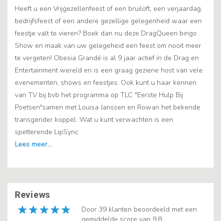
Heeft u een Vrijgezellenfeest of een bruiloft, een verjaardag,
bedrijfsfeest of een andere gezellige gelegenheid waar een
feestje valt te vieren? Boek dan nu deze DragQueen bingo
Show en maak van uw gelegeheid een feest om nooit meer
te vergeten! Obesia Grandé is al 9 jaar actief in de Drag en
Entertainment wereld en is een graag geziene host van vele
evenementen, shows en feestjes. Ook kunt u haar kennen
van TV bij bvb het programma op TLC "Eerste Hulp Bij
Poetsen"samen met Louisa Janssen en Rowan het bekende
transgender koppel. Wat u kunt verwachten is een
spetterende LipSync
Reviews
Door 39 klanten beoordeeld met een
gemiddelde score van 9.8