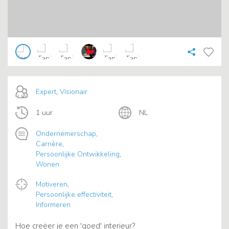
Expert
,
Visionair
1 uur
NL
Ondernemerschap
,
Carrière
,
Persoonlijke Ontwikkeling
,
Wonen
Motiveren
,
Persoonlijke effectiviteit
,
Informeren
Hoe creëer je een 'goed' interieur?