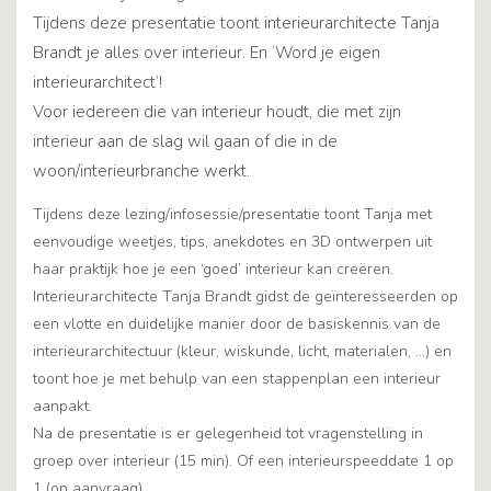
Tijdens deze presentatie toont interieurarchitecte Tanja
Brandt je alles over interieur. En ‘Word je eigen
interieurarchitect’!
Voor iedereen die van interieur houdt, die met zijn
interieur aan de slag wil gaan of die in de
woon/interieurbranche werkt.
Tijdens deze lezing/infosessie/presentatie toont Tanja met
eenvoudige weetjes, tips, anekdotes en 3D ontwerpen uit
haar praktijk hoe je een ‘goed’ interieur kan creëren.
Interieurarchitecte Tanja Brandt gidst de geïnteresseerden op
een vlotte en duidelijke manier door de basiskennis van de
interieurarchitectuur (kleur, wiskunde, licht, materialen, …) en
toont hoe je met behulp van een stappenplan een interieur
aanpakt.
Na de presentatie is er gelegenheid tot vragenstelling in
groep over interieur (15 min). Of een interieurspeeddate 1 op
1 (op aanvraag).