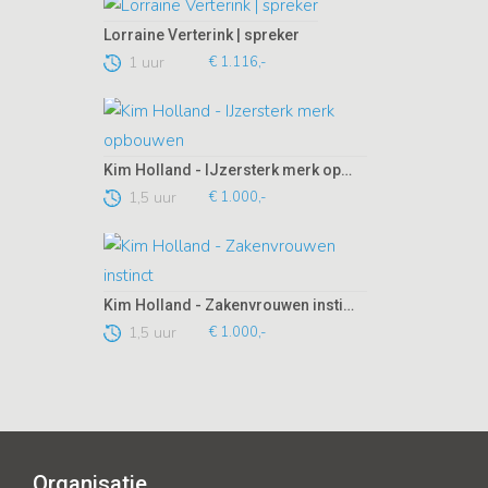
Lorraine Verterink | spreker
1 uur
€ 1.116,-
Kim Holland - IJzersterk merk opbouwen
1,5 uur
€ 1.000,-
Kim Holland - Zakenvrouwen instinct
1,5 uur
€ 1.000,-
Organisatie