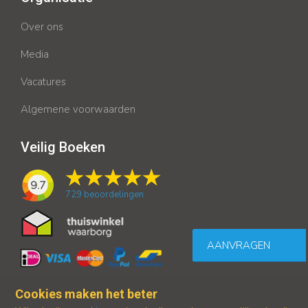
Over ons
Media
Vacatures
Algemene voorwaarden
Veilig Boeken
9.7
729
beoordelingen
AANVRAGEN
Cookies maken het beter