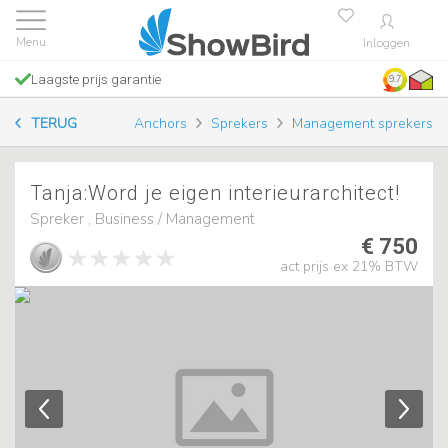
Inloggen
Laagste prijs garantie
9.7
TERUG
Anchors
Sprekers
Management sprekers
Tanja:Word je eigen interieurarchitect!
Spreker , Business / Management
€ 750
act prijs ex 21% BTW