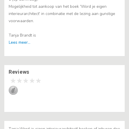
Mogelijkheid tot aankoop van het boek 'Word je eigen
interieurarchitect' in combinatie met de lezing aan gunstige
voorwaarden.
Tanja Brandt is
Reviews
Tanja:Word je eigen interieurarchitect! boeken of inhuren doe