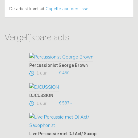
De artiest komt uit
Capelle aan den IJssel
Vergelijkbare acts
Percussionist George Brown
1 uur
€ 450,-
DJCUSSION
1 uur
€ 597,-
Live Percussie met DJ Act/ Saxophonist