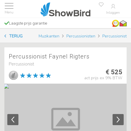
Inloggen
Laagste prijs garantie
9.7
TERUG
Muzikanten
Percussionisten
Percussionist
Percussionist Faynel Rigters
Percussionist
€ 525
act prijs ex 9% BTW