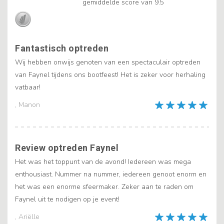
gemiddelde score van 9.5
Fantastisch optreden
Wij hebben onwijs genoten van een spectaculair optreden
van Faynel tijdens ons bootfeest! Het is zeker voor herhaling
vatbaar!
, Manon
Review optreden Faynel
Het was het toppunt van de avond! Iedereen was mega
enthousiast. Nummer na nummer, iedereen genoot enorm en
het was een enorme sfeermaker. Zeker aan te raden om
Faynel uit te nodigen op je event!
, Ariëlle