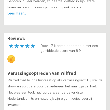
Geboren in Leeuwarden, studeerde Wilfred in zijn latere
leven rechten in Groningen waar hij ook werkte
Reviews
Door 17 klanten beoordeeld met een
gemiddelde score van 9.9
Verassingsoptreden van Wilfred
Wilfred trad bij ons tuinfeest op als verrassingsact. Hij stal de
show en zorgde ervoor dat iedereen het naar zijn zin had.
Het was een leuk half uurtje waar de bekendste
Nederlandse hits en natuurlijk zijn eigen liedjes voorbij
kwamen.