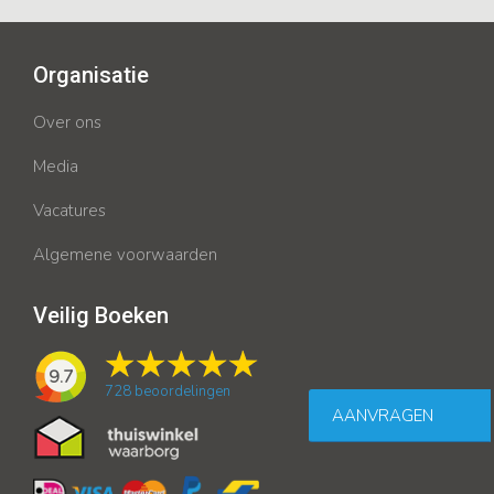
Organisatie
Over ons
Media
Vacatures
Algemene voorwaarden
Veilig Boeken
9.7
728
beoordelingen
AANVRAGEN