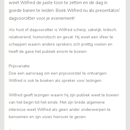
weet Wilfred de juiste toon te zetten en de dag in
goede banen te leiden. Boek Wilfred nu als presentator/
dagvoorzitter voor je evenement!
Als host of dagvoorzitter is Wilfred scherp, zakelijk, kritisch,
relativerend, humoristisch en gevat. Hij weet een sfeer te
scheppen waarin andere sprekers zich prettig voelen en
heeft de gave het publiek enorm te boeien.
Prijsvariatie:
Doe een aanvraag om een prijsvoorstel te ontvangen.
Wilfred is ook te boeken als spreker voor lezingen.
Wilfred geeft lezingen waarin hij zijn publiek weet te boeien
van het begin tot het einde. Met zijn brede algemene
interesse weet Wilfred als geen ander onderwerpen te
benoemen en zijn visies hierover te geven.