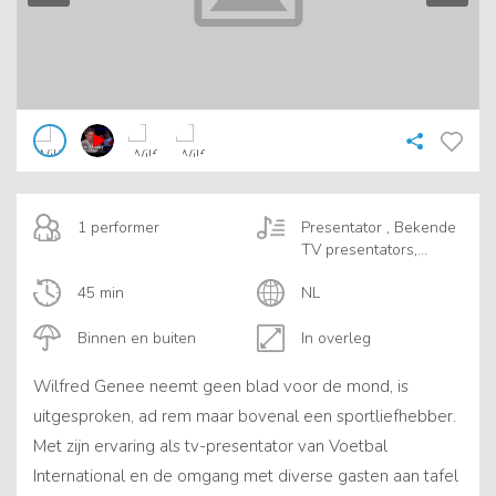
1 performer
Presentator , Bekende
TV presentators,
Bekende journalisten
45 min
NL
Binnen en buiten
In overleg
Wilfred Genee neemt geen blad voor de mond, is
uitgesproken, ad rem maar bovenal een sportliefhebber.
Met zijn ervaring als tv-presentator van Voetbal
International en de omgang met diverse gasten aan tafel