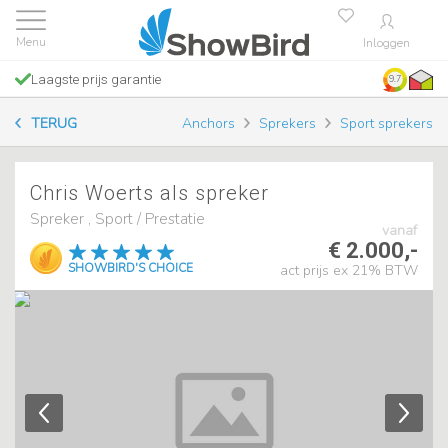
Inloggen
Laagste prijs garantie
9.7
TERUG
Anchors
Sprekers
Sport sprekers
Chris Woerts als spreker
Spreker , Sport / Prestatie
vanaf
€ 2.000,-
SHOWBIRD'S CHOICE
act prijs ex 21% BTW