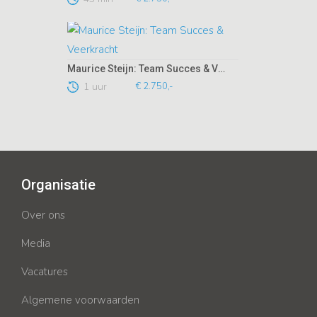
Maurice Steijn: Team Succes & Veerkracht
1 uur
€ 2.750,-
Organisatie
Over ons
Media
Vacatures
Algemene voorwaarden