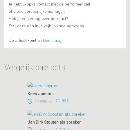
Je hebt 1-op-1 contact met de performer zelf
of diens persoonlijke manager.
Heb je een vraag over deze act?
Stel deze dan in je vrijblijvende aanvraag.
De artiest komt uit
Den Haag
Vergelijkbare acts
Kees Jansma
45 min
€ 1.995,-
vanaf
Jan Dirk Stouten als spreker
45 min
€ 2.750,-