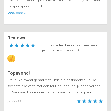
Coca-Cola, waar hij wereldwijd verantwoordelijk was voor
de sportsponsoring. Hij
Reviews
Door 6 klanten beoordeeld met een
gemiddelde score van 9.3
Topavond!
Erg leuke avond gehad met Chris als gastspreker. Leuke
sympathieke vent, met een leuk en inhoudelijk goed verhaal.
Bij Vandaag Inside doen ze hem naar mijn mening te kort...
, AVW'66