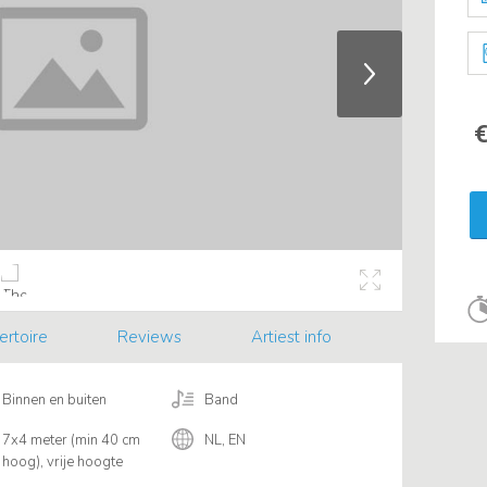
€
ertoire
Reviews
Artiest info
Binnen en buiten
Band
7x4 meter (min 40 cm
NL, EN
hoog), vrije hoogte