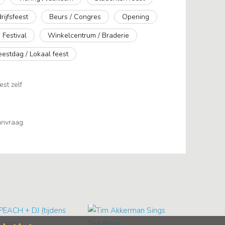
rijfsfeest
Beurs / Congres
Opening
Festival
Winkelcentrum / Braderie
eestdag / Lokaal feest
est zelf
aanvraag.