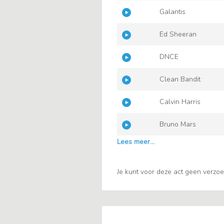
Galantis
Ed Sheeran
DNCE
Clean Bandit
Calvin Harris
Bruno Mars
Je kunt voor deze act geen verzo