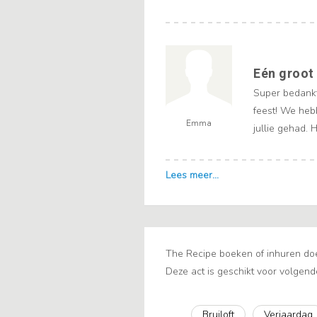
Eén groot
Super bedankt
feest! We heb
Emma
jullie gehad. H
The Recipe boeken of inhuren doe
Deze act is geschikt voor volgend
Bruiloft
Verjaardag