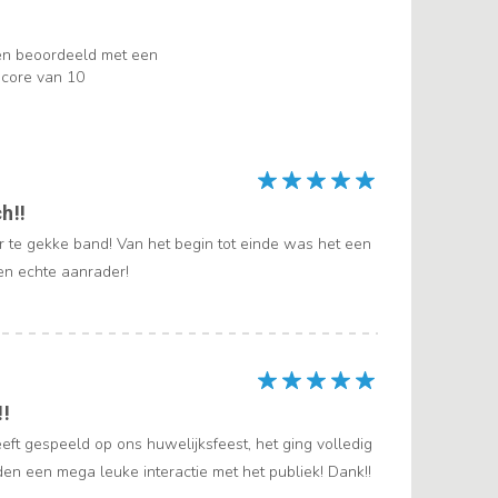
en beoordeeld met een
core van 10
h!!
 te gekke band! Van het begin tot einde was het een
Een echte aanrader!
!!
eft gespeeld op ons huwelijksfeest, het ging volledig
en een mega leuke interactie met het publiek! Dank!!