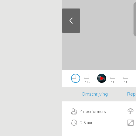
Omschrijving
Rep
4+ performers
2,5 uur