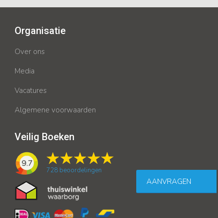
Organisatie
Over ons
Media
Vacatures
Algemene voorwaarden
Veilig Boeken
9.7
728
beoordelingen
AANVRAGEN