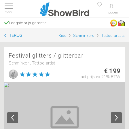
Inloggen
Laagste prijs garantie
9.7
TERUG
Kids
Schminkers
Tattoo artists
Festival glitters / glitterbar
Schminker , Tattoo artist
€ 199
act prijs ex 21% BTW