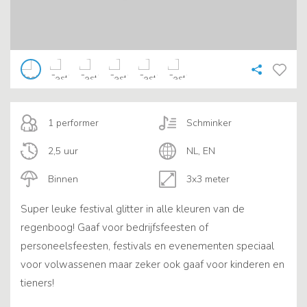
1 performer
Schminker
2,5 uur
NL, EN
Binnen
3x3 meter
Super leuke festival glitter in alle kleuren van de
regenboog! Gaaf voor bedrijfsfeesten of
personeelsfeesten, festivals en evenementen speciaal
voor volwassenen maar zeker ook gaaf voor kinderen en
tieners!