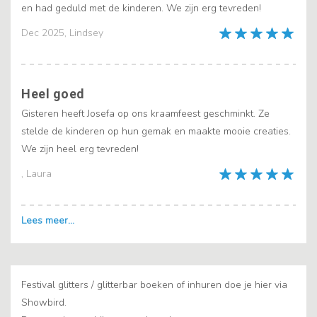
en had geduld met de kinderen. We zijn erg tevreden!
Dec 2025, Lindsey
Heel goed
Gisteren heeft Josefa op ons kraamfeest geschminkt. Ze
stelde de kinderen op hun gemak en maakte mooie creaties.
We zijn heel erg tevreden!
, Laura
Festival glitters / glitterbar boeken of inhuren doe je hier via
Showbird.