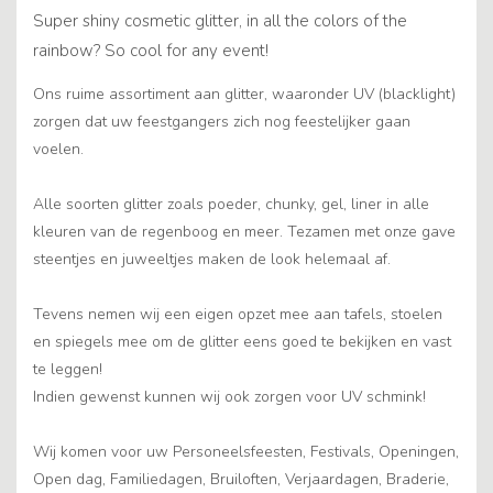
Super shiny cosmetic glitter, in all the colors of the
rainbow? So cool for any event!
Ons ruime assortiment aan glitter, waaronder UV (blacklight)
zorgen dat uw feestgangers zich nog feestelijker gaan
voelen.
Alle soorten glitter zoals poeder, chunky, gel, liner in alle
kleuren van de regenboog en meer. Tezamen met onze gave
steentjes en juweeltjes maken de look helemaal af.
Tevens nemen wij een eigen opzet mee aan tafels, stoelen
en spiegels mee om de glitter eens goed te bekijken en vast
te leggen!
Indien gewenst kunnen wij ook zorgen voor UV schmink!
Wij komen voor uw Personeelsfeesten, Festivals, Openingen,
Open dag, Familiedagen, Bruiloften, Verjaardagen, Braderie,