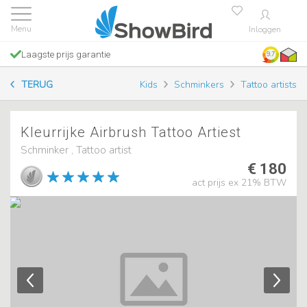
Inloggen
Laagste prijs garantie
9.7
TERUG
Kids
Schminkers
Tattoo artists
Kleurrijke Airbrush Tattoo Artiest
Schminker , Tattoo artist
€ 180
act prijs ex 21% BTW