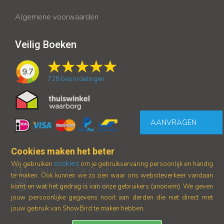
Algemene voorwaarden
Veilig Boeken
9.7
728
beoordelingen
AANVRAGEN
Cookies maken het beter
cookies
Wij gebruiken
om je gebruikservaring persoonlijk en handig
Volg ons op Facebook
te maken. Ook kunnen we zo zien waar ons
websiteverkeer vandaan
Volg ons op Instagram
komt en wat het gedrag is van onze gebruikers (anoniem).
We geven
jouw persoonlijke gegevens nooit aan derden die niet direct met
jouw gebruik van ShowBird te maken hebben.
© 2017-2026 Showbird B.V.