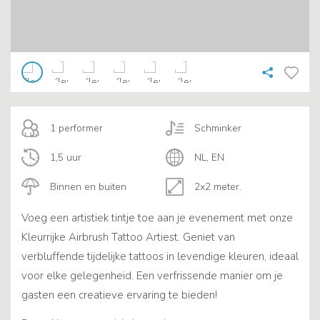
1 performer
Schminker
1,5 uur
NL, EN
Binnen en buiten
2x2 meter.
Voeg een artistiek tintje toe aan je evenement met onze
Kleurrijke Airbrush Tattoo Artiest. Geniet van
verbluffende tijdelijke tattoos in levendige kleuren, ideaal
voor elke gelegenheid. Een verfrissende manier om je
gasten een creatieve ervaring te bieden!