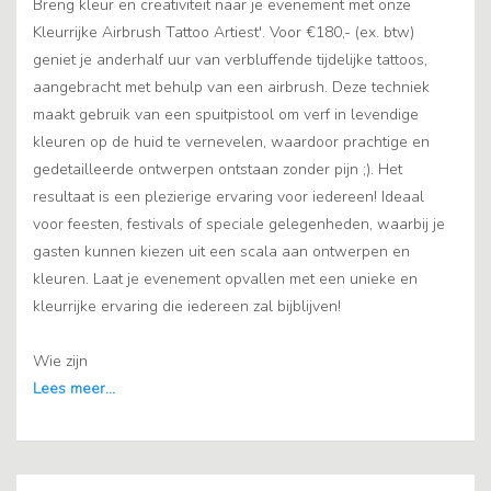
Breng kleur en creativiteit naar je evenement met onze
Kleurrijke Airbrush Tattoo Artiest'. Voor €180,- (ex. btw)
geniet je anderhalf uur van verbluffende tijdelijke tattoos,
aangebracht met behulp van een airbrush. Deze techniek
maakt gebruik van een spuitpistool om verf in levendige
kleuren op de huid te vernevelen, waardoor prachtige en
gedetailleerde ontwerpen ontstaan zonder pijn ;). Het
resultaat is een plezierige ervaring voor iedereen! Ideaal
voor feesten, festivals of speciale gelegenheden, waarbij je
gasten kunnen kiezen uit een scala aan ontwerpen en
kleuren. Laat je evenement opvallen met een unieke en
kleurrijke ervaring die iedereen zal bijblijven!
Wie zijn