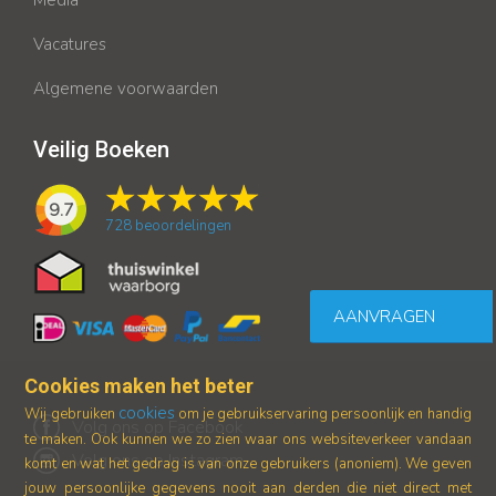
Vacatures
Algemene voorwaarden
Veilig Boeken
9.7
728
beoordelingen
AANVRAGEN
Cookies maken het beter
cookies
Wij gebruiken
om je gebruikservaring persoonlijk en handig
Volg ons op Facebook
te maken. Ook kunnen we zo zien waar ons
websiteverkeer vandaan
Volg ons op Instagram
komt en wat het gedrag is van onze gebruikers (anoniem).
We geven
jouw persoonlijke gegevens nooit aan derden die niet direct met