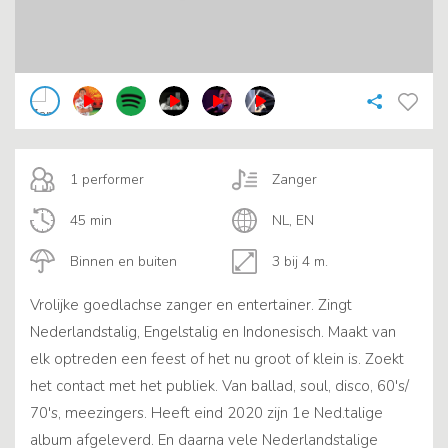
1 performer
Zanger
45 min
NL, EN
Binnen en buiten
3 bij 4 m.
Vrolijke goedlachse zanger en entertainer. Zingt
Nederlandstalig, Engelstalig en Indonesisch. Maakt van
elk optreden een feest of het nu groot of klein is. Zoekt
het contact met het publiek. Van ballad, soul, disco, 60's/
70's, meezingers. Heeft eind 2020 zijn 1e Ned.talige
album afgeleverd. En daarna vele Nederlandstalige