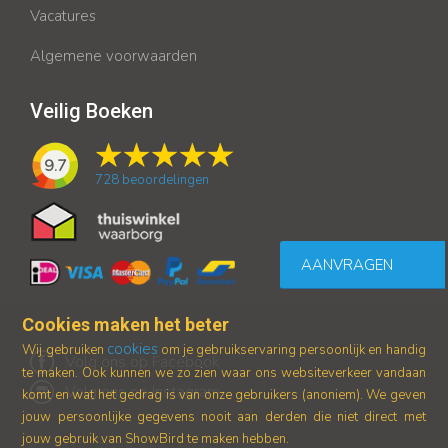
Vacatures
Algemene voorwaarden
Veilig Boeken
9.7
728
beoordelingen
AANVRAGEN
Cookies maken het beter
cookies
Wij gebruiken
om je gebruikservaring persoonlijk en handig
Volg ons op Facebook
te maken. Ook kunnen we zo zien waar ons
websiteverkeer vandaan
Volg ons op Instagram
komt en wat het gedrag is van onze gebruikers (anoniem).
We geven
jouw persoonlijke gegevens nooit aan derden die niet direct met
jouw gebruik van ShowBird te maken hebben.
© 2017-2026 Showbird B.V.