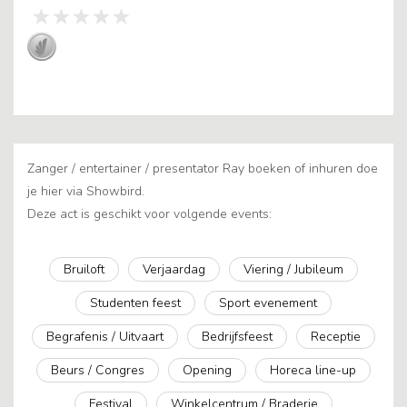
Zanger / entertainer / presentator Ray boeken of inhuren doe
je hier via Showbird.
Deze act is geschikt voor volgende events:
Bruiloft
Verjaardag
Viering / Jubileum
Studenten feest
Sport evenement
Begrafenis / Uitvaart
Bedrijfsfeest
Receptie
Beurs / Congres
Opening
Horeca line-up
Festival
Winkelcentrum / Braderie