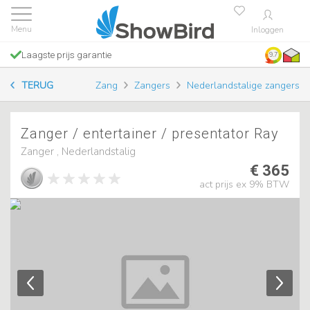
Inloggen
Laagste prijs garantie
9.7
TERUG
Zang
Zangers
Nederlandstalige zangers
Zanger / entertainer / presentator Ray
Zanger , Nederlandstalig
€ 365
act prijs ex 9% BTW