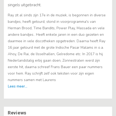
singels uitgebracht.
Ray zit al sinds zijn 17e in de muziek, is begonnen in diverse
bandjes, heeft getourd, stond in voorprogramma's van
Herman Brood, Time Bandits, Power Play, Massada en vele
andere bandjes.. Heeft enkele jaren in een duo gezeten en
daarmee in vele discotheken opgetreden. Daarna heeft Ray
16 jaar getourd met de grote Indische Pasar Malams in o.a.
Ahoy, De Rai, de IJsselhallen, Gelredome etc. In 2017 is hij
Nederlandstalig erbij gaan doen, Zonnestralen werd zijn
eerste hit, daarna schreef Frans Bauer een paar nummers
voor hem. Ray schrijft zelf ook teksten voor zijn eigen
nummers samen met Laurens
Reviews