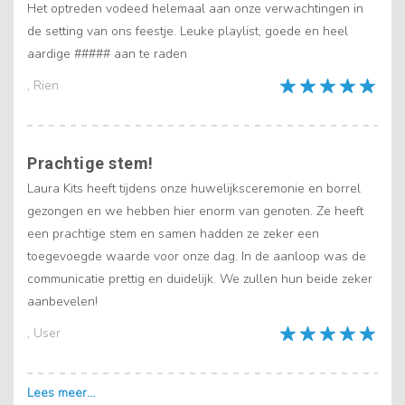
Het optreden vodeed helemaal aan onze verwachtingen in
de setting van ons feestje. Leuke playlist, goede en heel
aardige ##### aan te raden
, Rien
Prachtige stem!
Laura Kits heeft tijdens onze huwelijksceremonie en borrel
gezongen en we hebben hier enorm van genoten. Ze heeft
een prachtige stem en samen hadden ze zeker een
toegevoegde waarde voor onze dag. In de aanloop was de
communicatie prettig en duidelijk. We zullen hun beide zeker
aanbevelen!
, User