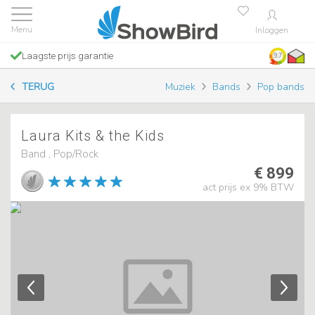
Inloggen
Laagste prijs garantie
9.7
TERUG
Muziek
Bands
Pop bands
Laura Kits & the Kids
Band , Pop/Rock
€ 899
act prijs ex 9% BTW