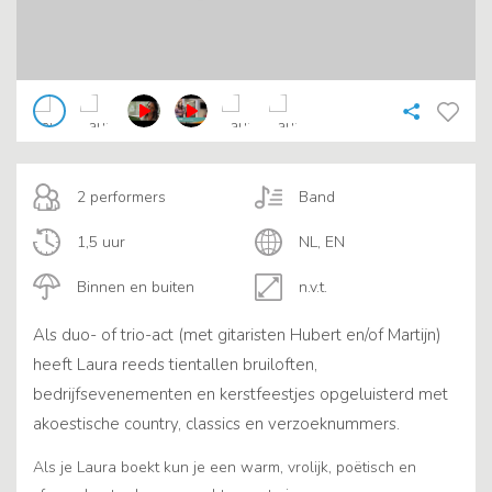
2 performers
Band
1,5 uur
NL, EN
Binnen en buiten
n.v.t.
Als duo- of trio-act (met gitaristen Hubert en/of Martijn)
heeft Laura reeds tientallen bruiloften,
bedrijfsevenementen en kerstfeestjes opgeluisterd met
akoestische country, classics en verzoeknummers.
Als je Laura boekt kun je een warm, vrolijk, poëtisch en