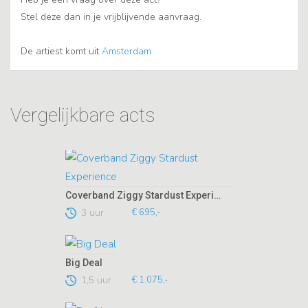
Stel deze dan in je vrijblijvende aanvraag.
De artiest komt uit
Amsterdam
Vergelijkbare acts
Coverband Ziggy Stardust Experience
3 uur
€ 695,-
Big Deal
1,5 uur
€ 1.075,-