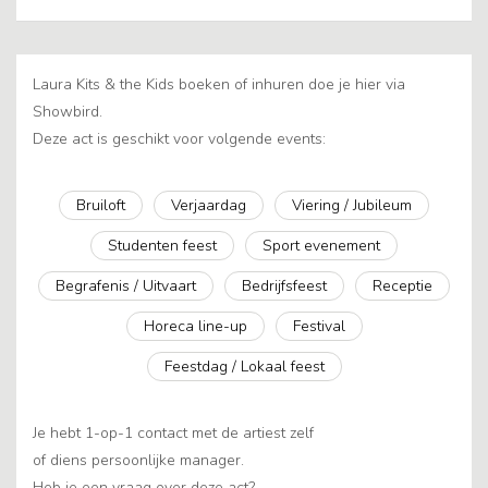
Laura Kits & the Kids boeken of inhuren doe je hier via
Showbird.
Deze act is geschikt voor volgende events:
Bruiloft
Verjaardag
Viering / Jubileum
Studenten feest
Sport evenement
Begrafenis / Uitvaart
Bedrijfsfeest
Receptie
Horeca line-up
Festival
Feestdag / Lokaal feest
Je hebt 1-op-1 contact met de artiest zelf
of diens persoonlijke manager.
Heb je een vraag over deze act?