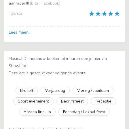
aanrader!!!!
(bron: Facebook)
, Benita
Musical Dinnershow boeken of inhuren doe je hier via
Showbird.
Deze act is geschikt voor volgende events:
Bruiloft
Verjaardag
Viering / Jubileum
Sport evenement
Bedrijfsfeest
Receptie
Horeca line-up
Feestdag / Lokaal feest