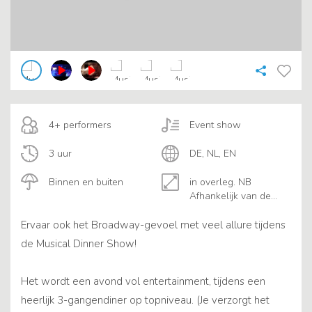
4+ performers
Event show
3 uur
DE, NL, EN
Binnen en buiten
in overleg. NB
Afhankelijk van de
groott
Ervaar ook het Broadway-gevoel met veel allure tijdens
de Musical Dinner Show!
Het wordt een avond vol entertainment, tijdens een
heerlijk 3-gangendiner op topniveau. (Je verzorgt het