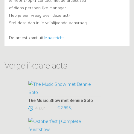
Je hebt 1-op-1 contact met de artiest zelf
of diens persoonlijke manager.
Heb je een vraag over deze act?
Stel deze dan in je vrijblijvende aanvraag.
De artiest komt uit
Maastricht
Vergelijkbare acts
The Music Show met Bennie Solo
4 uur
€ 2.995,-