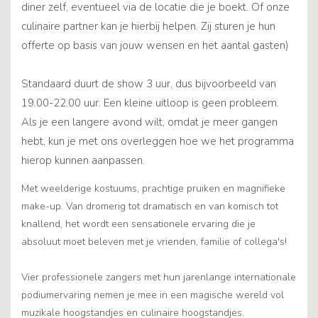
diner zelf, eventueel via de locatie die je boekt. Of onze
culinaire partner kan je hierbij helpen. Zij sturen je hun
offerte op basis van jouw wensen en het aantal gasten)
Standaard duurt de show 3 uur, dus bijvoorbeeld van
19.00-22.00 uur. Een kleine uitloop is geen probleem.
Als je een langere avond wilt, omdat je meer gangen
hebt, kun je met ons overleggen hoe we het programma
hierop kunnen aanpassen.
Met weelderige kostuums, prachtige pruiken en magnifieke
make-up. Van dromerig tot dramatisch en van komisch tot
knallend, het wordt een sensationele ervaring die je
absoluut moet beleven met je vrienden, familie of collega's!
Vier professionele zangers met hun jarenlange internationale
podiumervaring nemen je mee in een magische wereld vol
muzikale hoogstandjes en culinaire hoogstandjes.