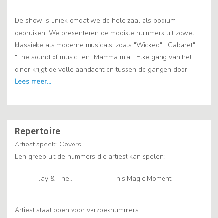
De show is uniek omdat we de hele zaal als podium
gebruiken. We presenteren de mooiste nummers uit zowel
klassieke als moderne musicals, zoals "Wicked", "Cabaret",
"The sound of music" en "Mamma mia". Elke gang van het
diner krijgt de volle aandacht en tussen de gangen door
Repertoire
Artiest speelt:
Covers
Een greep uit de nummers die artiest kan spelen:
Jay & The
This Magic Moment
Americans
Artiest staat open voor verzoeknummers.