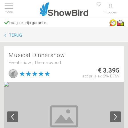
Inloggen
Laagste prijs garantie
9.7
TERUG
Musical Dinnershow
Event show , Thema avond
€ 3.395
act prijs ex 9% BTW