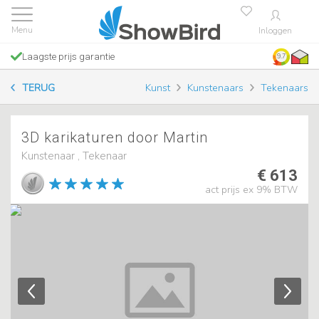
Inloggen
Laagste prijs garantie
9.7
TERUG
Kunst
Kunstenaars
Tekenaars
3D karikaturen door Martin
Kunstenaar , Tekenaar
€ 613
act prijs ex 9% BTW