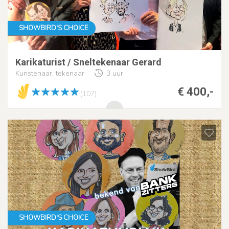
SHOWBIRD'S CHOICE
Karikaturist / Sneltekenaar Gerard
Kunstenaar, tekenaar
3 uur
€ 400,-
(107)
SHOWBIRD'S CHOICE