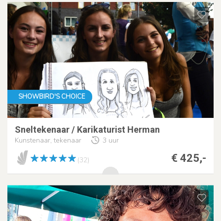
SHOWBIRD'S CHOICE
Sneltekenaar / Karikaturist Herman
Kunstenaar, tekenaar
3 uur
€ 425,-
(32)