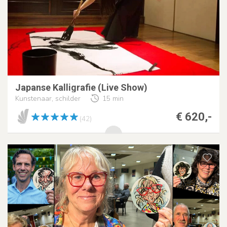
Japanse Kalligrafie (Live Show)
Kunstenaar, schilder
15 min
€ 620,-
(42)