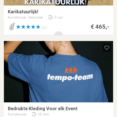
Karikatuurlijk!
Kunstenaar, tekenaar
3 uur
€ 465,-
(45)
Bedrukte Kleding Voor elk Event
Kunstenaar
15 min