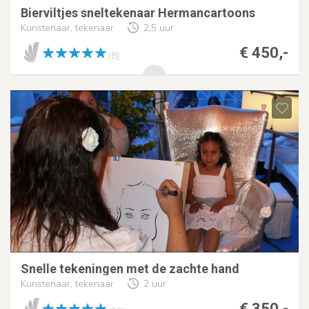
Bierviltjes sneltekenaar Hermancartoons
Kunstenaar, tekenaar
2,5 uur
€ 450,-
(8)
Snelle tekeningen met de zachte hand
Kunstenaar, tekenaar
2 uur
€ 350,-