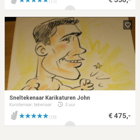
(12)
Sneltekenaar Karikaturen John
Kunstenaar, tekenaar
3 uur
€ 475,-
(18)