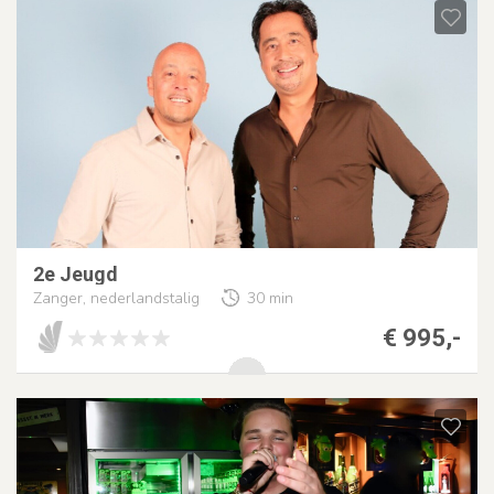
2e Jeugd
Zanger, nederlandstalig
30 min
€ 995,-