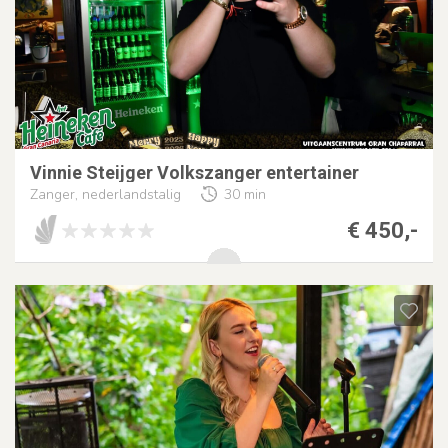
Vinnie Steijger Volkszanger entertainer
Zanger, nederlandstalig
30 min
€ 450,-