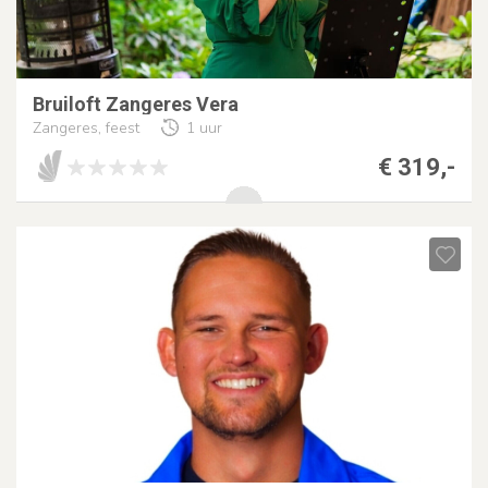
Bruiloft Zangeres Vera
Zangeres, feest
1 uur
€ 319,-