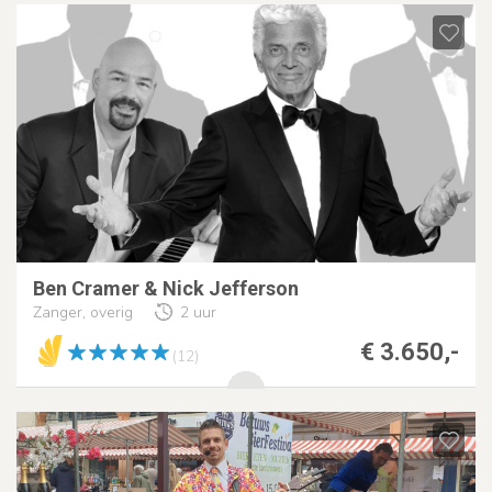
Ben Cramer & Nick Jefferson
Zanger, overig
2 uur
€ 3.650,-
(12)