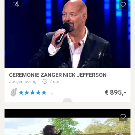
CEREMONIE ZANGER NICK JEFFERSON
Zanger, overig
2 uur
€ 895,-
(12)