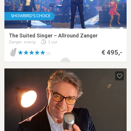
SHOWBIRD'S CHOICE
The Suited Singer – Allround Zanger
Zanger, overig
1 uur
€ 495,-
(8)