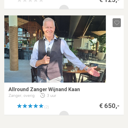
Allround Zanger Wijnand Kaan
Zanger, overig
3 uur
€ 650,-
(2)