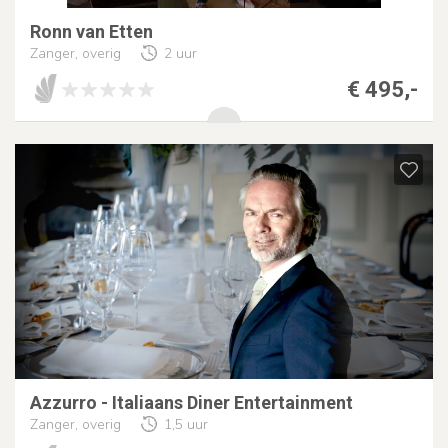
Ronn van Etten
Zanger, overig
2 uur
€ 495,-
Azzurro - Italiaans Diner Entertainment
Zanger, overig
1,5 uur