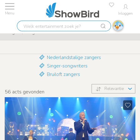
Inloggen
Laagste prijs garantie
9.7
Welk
Zangers / Zangeressen
entertainment
zoek
je?
Nederlandstalige zangers
Singer-songwriters
Bruiloft zangers
Relevantie
56
acts gevonden