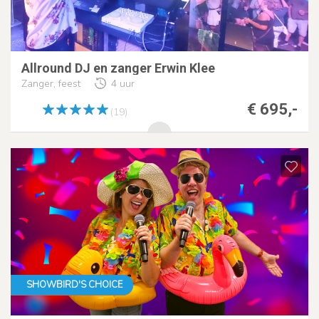
Allround DJ en zanger Erwin Klee
Zanger, feest
4 uur
€ 695,-
(19)
SHOWBIRD'S CHOICE