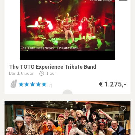
The TOTO Experience Tribute Band
Band, tribute
1 uur
€ 1.275,-
(7)