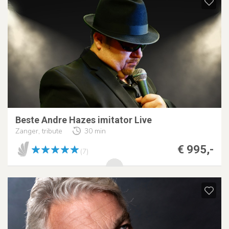
Beste Andre Hazes imitator Live
Zanger, tribute
30 min
€ 995,-
(7)