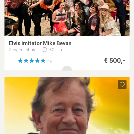
Elvis imitator Mike Bevan
Zanger, tribute
30 min
€ 500,-
(16)