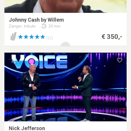
Johnny Cash by Willem
Zanger, tribute
30 min
€ 350,-
(12)
Nick Jefferson