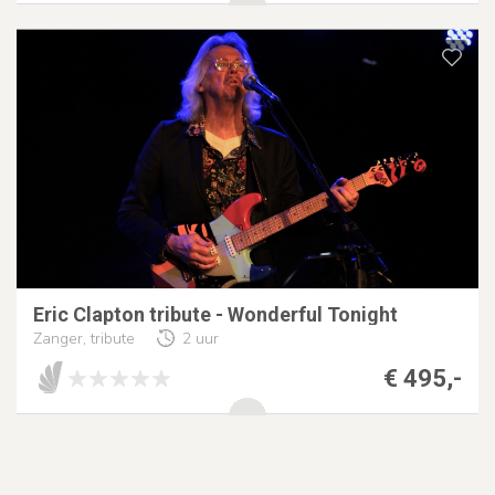
Eric Clapton tribute - Wonderful Tonight
Zanger, tribute
2 uur
€ 495,-