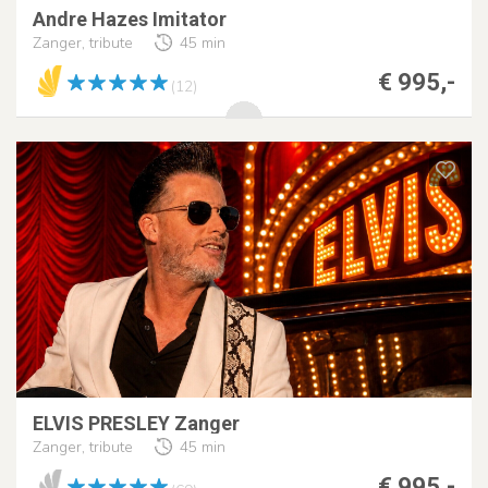
Andre Hazes Imitator
Zanger, tribute
45 min
€ 995,-
(12)
ELVIS PRESLEY Zanger
Zanger, tribute
45 min
€ 995,-