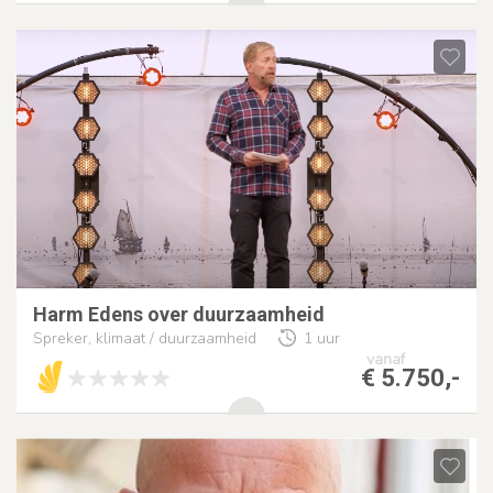
Harm Edens over duurzaamheid
Spreker, klimaat / duurzaamheid
1 uur
vanaf
€ 5.750,-