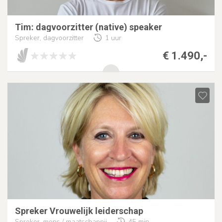
Tim: dagvoorzitter (native) speaker
Spreker, dagvoorzitter
1 uur
€ 1.490,-
Spreker Vrouwelijk leiderschap
Spreker, mens / maatschappij
45 min