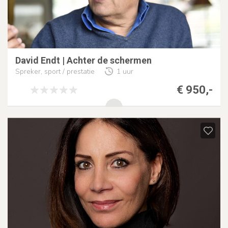
David Endt | Achter de schermen
Spreker, sport / prestatie
1 uur
€ 950,-