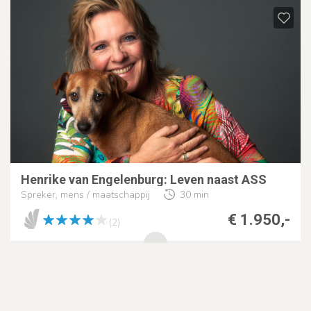
Henrike van Engelenburg: Leven naast ASS
Spreker, mens / maatschappij
30 min
€ 1.950,-
(2)