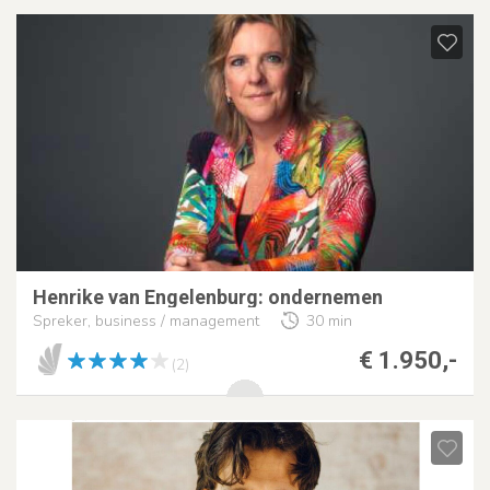
Henrike van Engelenburg: ondernemen
Spreker, business / management
30 min
€ 1.950,-
(2)