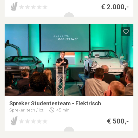
€ 2.000,-
Spreker Studententeam - Elektrisch
Spreker, tech / ict
45 min
€ 500,-