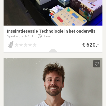
Inspiratiesessie Technologie in het onderwijs
Spreker, tech / ict
1 uur
€ 620,-