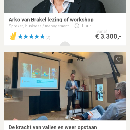
Arko van Brakel lezing of workshop
Spreker, business / management
1 uur
vanaf
€ 3.300,-
(2)
De kracht van vallen en weer opstaan