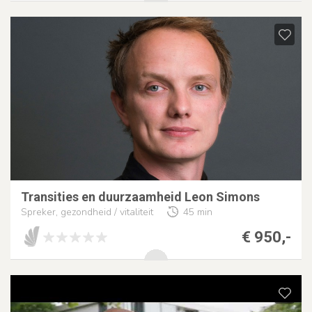
Transities en duurzaamheid Leon Simons
Spreker, gezondheid / vitaliteit
45 min
€ 950,-