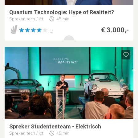
Quantum Technologie: Hype of Realiteit?
Spreker, tech / ict
45 min
€ 3.000,-
(1)
Spreker Studententeam - Elektrisch
Spreker, tech / ict
45 min