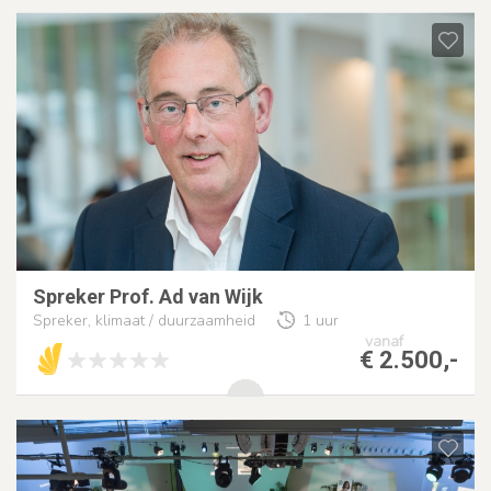
Spreker Prof. Ad van Wijk
Spreker, klimaat / duurzaamheid
1 uur
vanaf
€ 2.500,-