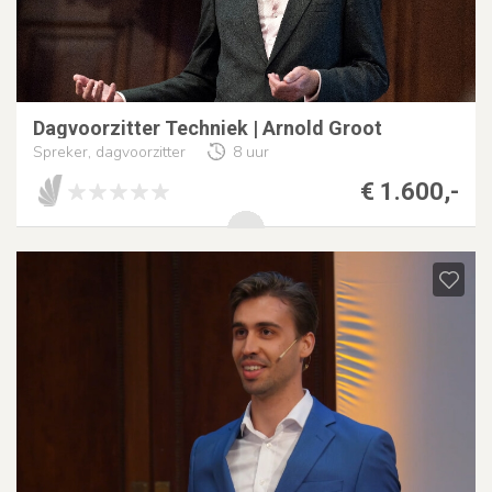
Dagvoorzitter Techniek | Arnold Groot
Spreker, dagvoorzitter
8 uur
€ 1.600,-