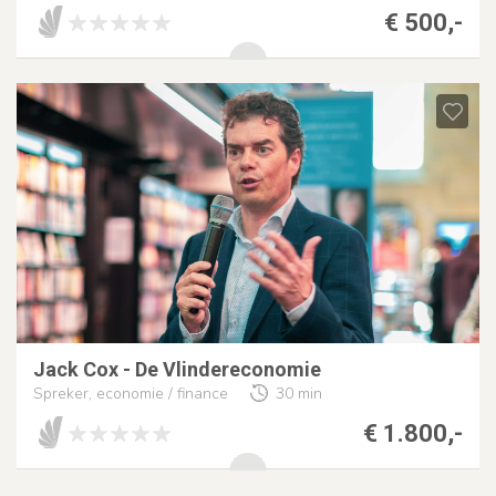
€ 500,-
Jack Cox - De Vlindereconomie
Spreker, economie / finance
30 min
€ 1.800,-