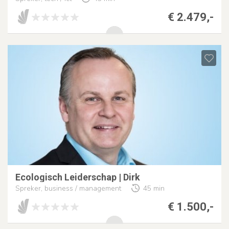
€ 2.479,-
Ecologisch Leiderschap | Dirk
Spreker, business / management
45 min
€ 1.500,-