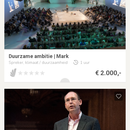
Duurzame ambitie | Mark
Spreker, klimaat / duurzaamheid
1 uur
€ 2.000,-