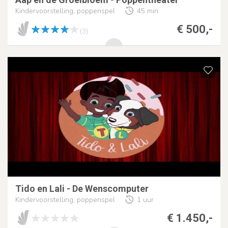
Kindervoorstelling, poppenspel
45 min
€ 500,-
(3)
Tido en Lali - De Wenscomputer
Kindervoorstelling, poppenspel
1 uur
€ 1.450,-