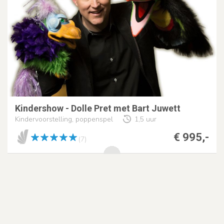
Kindershow - Dolle Pret met Bart Juwett
Kindervoorstelling, poppenspel
1,5 uur
€ 995,-
(7)