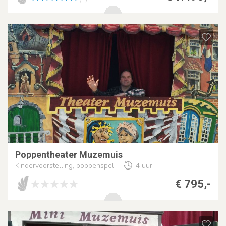
Poppentheater Muzemuis
Kindervoorstelling, poppenspel
4 uur
€ 795,-