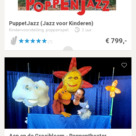
PuppetJazz (Jazz voor Kinderen)
Kindervoorstelling, poppenspel
1 uur
€ 799,-
(7)
Aap en de Groeibloem - Poppentheater