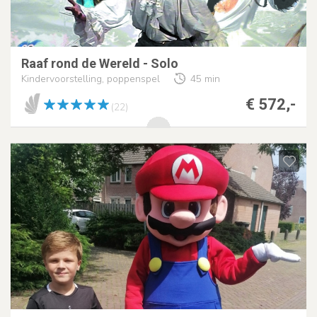
Raaf rond de Wereld - Solo
Kindervoorstelling, poppenspel
45 min
€ 572,-
(22)