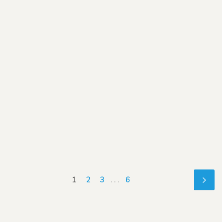
1
2
3
. . .
6