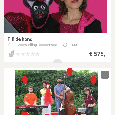
Fifi de hond
Kindervoorstelling, poppenspel
1 uur
€ 575,-