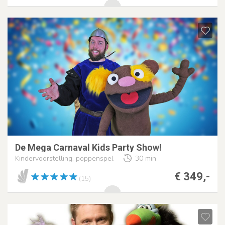
De Mega Carnaval Kids Party Show!
Kindervoorstelling, poppenspel
30 min
€ 349,-
(15)