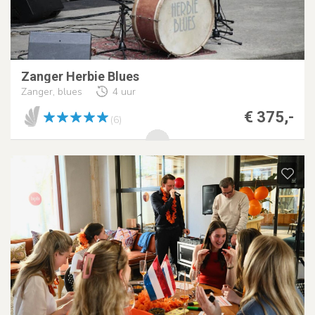
Zanger Herbie Blues
Zanger, blues
4 uur
€ 375,-
(6)