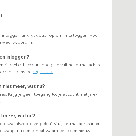
n
 ‘inloggen’ link. Klik daar op om in te loggen. Voer
n wachtwoord in.
nen inloggen?
n Showbird account nodig. Je vult het e-mailadres
kozen tijdens de
registratie
.
 niet meer, wat nu?
es. Krijg je geen toegang tot je account met je e-
.
t meer, wat nu?
 op ‘wachtwoord vergeten’. Vul je e-mailadres in en
 ontvangt nu een e-mail waarmee je een nieuw