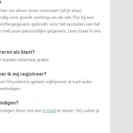
?
nen we alleen jouw voornaam (of je alias).
dig voor goede werking van de site. Pas bij een
fielgegevens gebruikt, voor het opstellen van het
om met jouw persoonlijke gegevens. Lees maar in ons
reren als klant?
 klanten helemaal gratis!
er ik mij registreer?
van Showbird is geheel vrijblijvend. Je kunt ieder
beëindigen.
indigen?
eëindigen door ons een
e-mail
te sturen. Wij zullen je