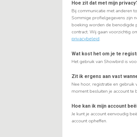
Hoe zit dat met mijn privacy
Bij communicatie met anderen to
Sommige profielgegevens zijn no
boeking worden de benodigde pro
contract. Wij gaan voorzichtig 
privacybeleid
.
Wat kost het om je te regist
Het gebruik van Showbird is voor
Zit ik ergens aan vast wanne
Nee hoor, registratie en gebruik 
moment besluiten je account te 
Hoe kan ik mijn account beë
Je kunt je account eenvoudig b
account opheffen.