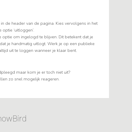
 in de header van de pagina. Kies vervolgens in het
optie ‘uitloggen’.
 optie om ingelogd te blijven. Dit betekent dat je
tdat je handmatig uitlogt. Werk je op een publieke
tijd uit te loggen wanneer je klaar bent.
pleegd maar kom je er toch niet uit?
llen zo snel mogelijk reageren.
ShowBird