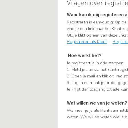
Vragen over registr
Waar kan ik mij registeren a
Registreren is eenvoudig: Op de
vind je een link naar het Klant-reg
Of...je klikt op een van deze links:
Registreren als Klant
Registre
Hoe werkt het?
Je registreert je in drie stappen:
1. Meld je aan via het klant-regist
2. Open je mail en klik op ‘registr
3. Log in en maak je profielgeg
Je krijgt dan toegang tot alle klan
Wat willen we van je weten?
Wanneer je je als klant aanmeldt
weten. We willen weten wie je b