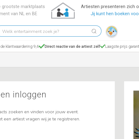
 grootste marktplaats
Artiesten presenteren zich 
nment van NL en BE
Jij kunt hen boeken voor
elk
tertainment
ek
de klantwaardering 9,6
Direct reactie van de artiest zelf
Laagste prijs garant
?
 en inloggen
cts zoeken en vinden voor jouw event.
t een artiest vragen wij je te registreren.