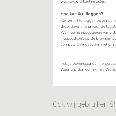
wachtwoord kunt instellen.
Hoe kan ik uitloggen?
Klik om uit te loggen op je naam
drop-down menu voor de laatste 
Wanneer je inlogt geven wij je de
ingelogd blijft op de browser to
computer? Vergeet dan niet om al
Heb je bovenstaande info geraad
Stuur ons dan een
e-mail
. We zu
Ook wij gebruiken 