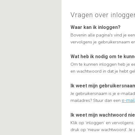
Vragen over inlogge
Waar kan ik inloggen?
Bovenin alle pagina's vind je een
vervolgens je gebruikersnaam e
Wat heb ik nodig om te kun
Om te kunnen inloggen heb je ee
en wachtwoord in dat je hebt ge
Ik weet mijn gebruikersnaam
Je gebruikersnaam is je e-mailadr
mailadres? Stuur dan een
e-mail
Ik weet mijn wachtwoord nie
Klik op ‘inloggen’ en vervolgens
druk op ‘nieuw wachtwoord’. Je