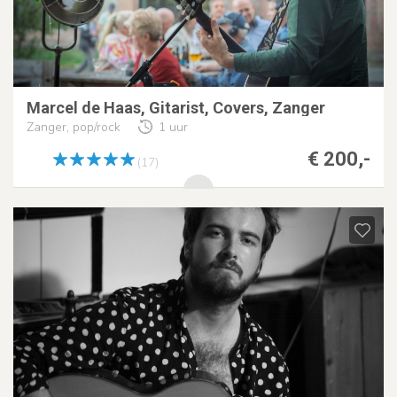
Marcel de Haas, Gitarist, Covers, Zanger
Zanger, pop/rock
1 uur
€ 200,-
(17)