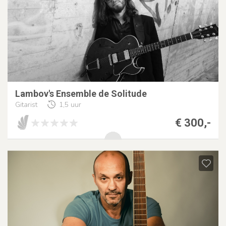
Lambov's Ensemble de Solitude
Gitarist
1,5 uur
€ 300,-