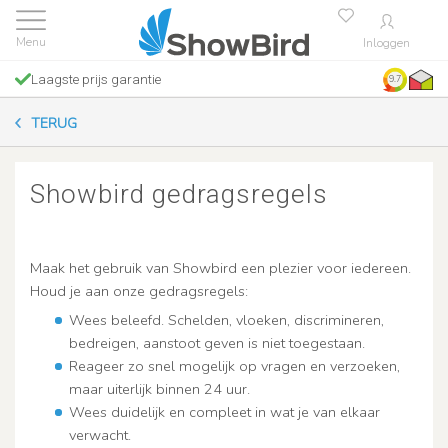
Inloggen
Laagste prijs garantie
9.7
TERUG
Showbird gedragsregels
Maak het gebruik van Showbird een plezier voor iedereen.
Houd je aan onze gedragsregels:
Wees beleefd. Schelden, vloeken, discrimineren,
bedreigen, aanstoot geven is niet toegestaan.
Reageer zo snel mogelijk op vragen en verzoeken,
maar uiterlijk binnen 24 uur.
Wees duidelijk en compleet in wat je van elkaar
verwacht.