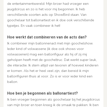
de entertainmentwereld. Mijn broer had vroeger een
jeugdcircus en zo is het voor mij begonnen. Ik heb
verschillende soorten acts op ShowBird staan. Van
goochelaar tot ballonartiest en ik doe ook verschillende
typetjes. En vaak combineer ik het!
Hoe werkt dat combineren van de acts dan?
Ik combineer mijn ballonnenact met mijn goochelshow.
Ieder kind of volwassene (ik doe ook shows voor
volwassenen) mag een ballonfiguur als hij of zij mij
geholpen heeft met de goocheltruc. Dat werkt super leuk,
die interactie. Ik stem altijd van tevoren af hoeveel kinderen
er komen. Als het er heel veel zijn, dan bereid ik mijn
ballonfiguren thuis al voor. Zo is er voor ieder kind een
ballon.
Hoe ben je begonnen als ballonartiest?
Ik ben vroeger begonnen als goochelaar bij het jeugdcircus
van mijn broer en toen kreeg ik de smaak te pakken. Ik ben