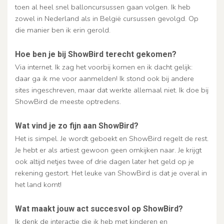
toen al heel snel balloncursussen gaan volgen. Ik heb
zowel in Nederland als in België cursussen gevolgd. Op
die manier ben ik erin gerold.
Hoe ben je bij ShowBird terecht gekomen?
Via internet. Ik zag het voorbij komen en ik dacht gelijk:
daar ga ik me voor aanmelden! Ik stond ook bij andere
sites ingeschreven, maar dat werkte allemaal niet. Ik doe bij
ShowBird de meeste optredens.
Wat vind je zo fijn aan ShowBird?
Het is simpel. Je wordt geboekt en ShowBird regelt de rest.
Je hebt er als artiest gewoon geen omkijken naar. Je krijgt
ook altijd netjes twee of drie dagen later het geld op je
rekening gestort. Het leuke van ShowBird is dat je overal in
het land komt!
Wat maakt jouw act succesvol op ShowBird?
Ik denk de interactie die ik heb met kinderen en