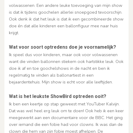
volwassenen. Een andere leuke toevoeging van mijn show
is dat ik tijdens goochelen allerlei snoepgoed tevoorschijn.
Ook denk ik dat het leuk is dat ik een gecombineerde show
doe én dat alle kinderen een ballonfiguur mee naar huis
krijgt.
Wat voor soort optredens doe je voornamelijk?
Ik speel dus voor kinderen, maar ook voor volwassenen
want die vinden ballonnen stiekem ook hartstikke leuk. Ook
doe ik af en toe goochelshows in de nacht en ben ik
regelmatig te vinden als ballonartiest in een
bejaardentehuis. Mijn show is echt voor alle leeftijden.
Wat is het leukste ShowBird optreden ooit?
Ik ben een keertje op stap geweest met YouTuber Kalvijn.
Dat was wel heel erg leuk om te doen! Ook heb ik een keer
meegewerkt aan een documentaire voor de BBC. Het ging
over iemand die een fobie had voor clowns. Ik was dan de
clown die hem van zijn fobie moest afhelpen. De