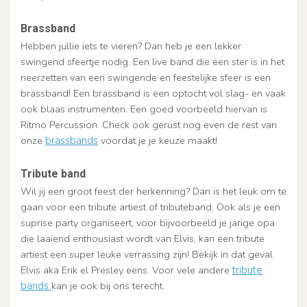
Brassband
Hebben jullie iets te vieren? Dan heb je een lekker
swingend sfeertje nodig. Een live band die een ster is in het
neerzetten van een swingende en feestelijke sfeer is een
brassband! Een brassband is een optocht vol slag- en vaak
ook blaas instrumenten. Een goed voorbeeld hiervan is
Ritmo Percussion. Check ook gerust nog even de rest van
onze
brassbands
voordat je je keuze maakt!
Tribute band
Wil jij een groot feest der herkenning? Dan is het leuk om te
gaan voor een tribute artiest of tributeband. Ook als je een
suprise party organiseert, voor bijvoorbeeld je jarige opa
die laaiend enthousiast wordt van Elvis, kan een tribute
artiest een super leuke verrassing zijn! Bekijk in dat geval
Elvis aka Erik el Presley eens. Voor vele andere
tribute
bands
kan je ook bij ons terecht.