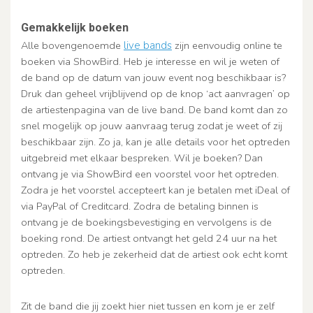
Gemakkelijk boeken
Alle bovengenoemde
live bands
zijn eenvoudig online te
boeken via ShowBird. Heb je interesse en wil je weten of
de band op de datum van jouw event nog beschikbaar is?
Druk dan geheel vrijblijvend op de knop ‘act aanvragen’ op
de artiestenpagina van de live band. De band komt dan zo
snel mogelijk op jouw aanvraag terug zodat je weet of zij
beschikbaar zijn. Zo ja, kan je alle details voor het optreden
uitgebreid met elkaar bespreken. Wil je boeken? Dan
ontvang je via ShowBird een voorstel voor het optreden.
Zodra je het voorstel accepteert kan je betalen met iDeal of
via PayPal of Creditcard. Zodra de betaling binnen is
ontvang je de boekingsbevestiging en vervolgens is de
boeking rond. De artiest ontvangt het geld 24 uur na het
optreden. Zo heb je zekerheid dat de artiest ook echt komt
optreden.
Zit de band die jij zoekt hier niet tussen en kom je er zelf