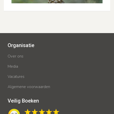
Organisatie
Over ons
Media
Vacatures
Algemene voorwaarden
Veilig Boeken