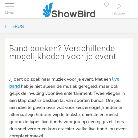
Inloggen
TERUG
Band boeken? Verschillende
mogelijkheden voor je event
Jij bent op zoek naar muziek voor je event. Met een
live
band
heb je niet alleen de muziek geregeld, maar ook
gelijk de invulling voor live entertainment. Twee vliegen in
een klap dus! Er bestaan tal van soorten bands. Om jou
een idee te geven over wat voor keuzemogelijkheden er
allemaal zijn hebben wij de leukste, uniekste en meest
geboekte types live bands voor jou op een rij gezet. Lees
dus snel verder en kom erachter welke live band jou event
compleet maakt!