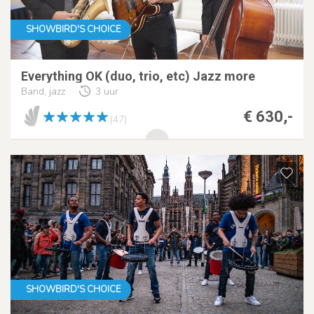
SHOWBIRD'S CHOICE
Everything OK (duo, trio, etc) Jazz more
Band, jazz
3 uur
€ 630,-
(47)
SHOWBIRD'S CHOICE