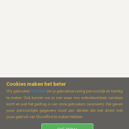
Cookies maken het beter
cookies
Wij gebruiken
om je gebruikservaring persoonlijk en handig
te maken. Ook kunnen we zo zien waar ons
websiteverkeer vandaan
komt en wat het gedrag is van onze gebruikers (anoniem).
We geven
jouw persoonlijke gegevens nooit aan derden die niet direct met
jouw gebruik van ShowBird te maken hebben.