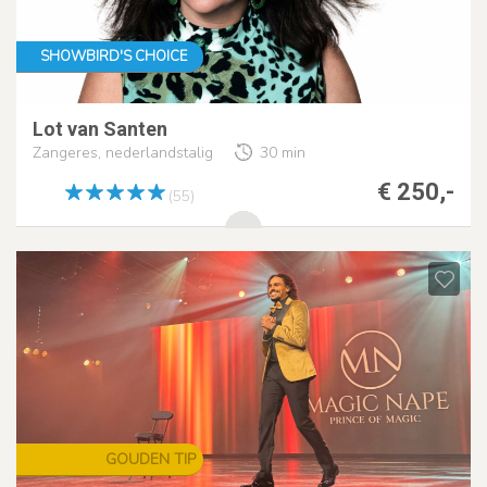
SHOWBIRD'S CHOICE
Lot van Santen
Zangeres, nederlandstalig
30 min
€ 250,-
(55)
GOUDEN TIP