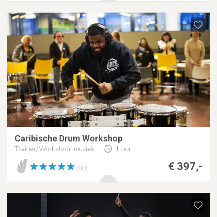
Caribische Drum Workshop
Trainer/Workshop, muziek
1 uur
€ 397,-
(60)