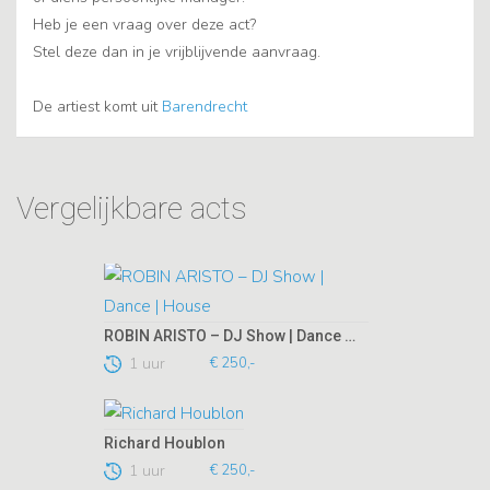
Heb je een vraag over deze act?
Stel deze dan in je vrijblijvende aanvraag.
De artiest komt uit
Barendrecht
Vergelijkbare acts
ROBIN ARISTO – DJ Show | Dance | House
1 uur
€ 250,-
Richard Houblon
1 uur
€ 250,-