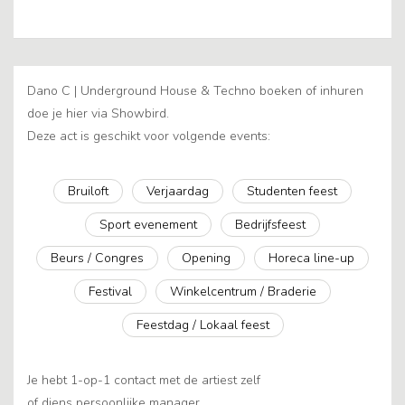
Dano C | Underground House & Techno boeken of inhuren
doe je hier via Showbird.
Deze act is geschikt voor volgende events:
Bruiloft
Verjaardag
Studenten feest
Sport evenement
Bedrijfsfeest
Beurs / Congres
Opening
Horeca line-up
Festival
Winkelcentrum / Braderie
Feestdag / Lokaal feest
Je hebt 1-op-1 contact met de artiest zelf
of diens persoonlijke manager.