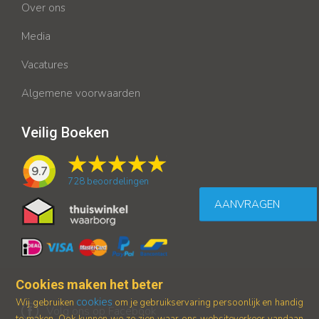
Over ons
Media
Vacatures
Algemene voorwaarden
Veilig Boeken
9.7
728
beoordelingen
AANVRAGEN
Cookies maken het beter
cookies
Wij gebruiken
om je gebruikservaring persoonlijk en handig
Volg ons op Facebook