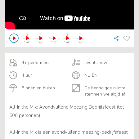
4+ performers
Event show
4 uur
NL, EN
Binnen en buiten
De benodigde ruimte
stemmen we altijd af
All-In the Mix: Avondvullend Meezing Bedrijfsfeest (tot
500 personen)
All-In the Mix is een avondvullend meezing-bedrijfsfeest