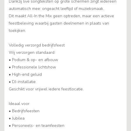
Dankzij live songteksten op grote schermen zingt iedereen
automatisch mee: ongeacht leeftijd of muzieksmaak.
Dit maakt All-In the Mix geen optreden, maar een actieve
feestbeleving waarbij gasten deelnemen in plaats van
toekijken.
Volledig verzorgd bedrijfsfeest
Wij verzorgen standaard:
• Podium & op- en afbouw
• Professionele lichtshow
• High-end geluid
• DJ-installatie
Geschikt voor vrijwel iedere feestlocatie.
Ideaal voor
• Bedrijfsfeesten
• Jubilea
• Personeels- en teamfeesten