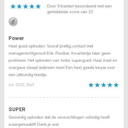
Door 9 klanten beoordeeld met een
gemiddelde score van 10
Power
Heel goed optreden. Vooraf prettig contact met
manager/echtgenoot Erik. Flexibel. Kwartiertje later geen
probleem. Het optreden van Anita: supergoed. Haar inzet en
overgave sleept iedereen mee! Een heel goede keuze voor
een uitbundig feestje.
Jun 2025, Bert
SUPER
Geweldig optreden dat de verwachtingen volledig heeft
waargemaakt!!! Dank je wel