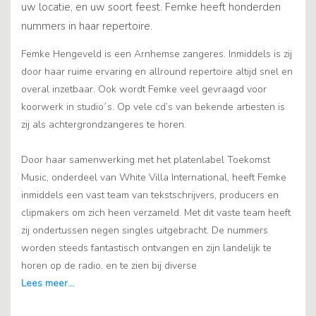
uw locatie, en uw soort feest. Femke heeft honderden
nummers in haar repertoire.
Femke Hengeveld is een Arnhemse zangeres. Inmiddels is zij
door haar ruime ervaring en allround repertoire altijd snel en
overal inzetbaar. Ook wordt Femke veel gevraagd voor
koorwerk in studio´s. Op vele cd’s van bekende artiesten is
zij als achtergrondzangeres te horen.
Door haar samenwerking met het platenlabel Toekomst
Music, onderdeel van White Villa International, heeft Femke
inmiddels een vast team van tekstschrijvers, producers en
clipmakers om zich heen verzameld. Met dit vaste team heeft
zij ondertussen negen singles uitgebracht. De nummers
worden steeds fantastisch ontvangen en zijn landelijk te
horen op de radio, en te zien bij diverse