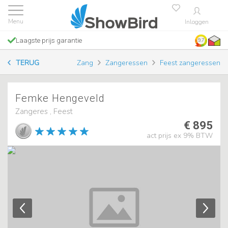
Inloggen
Laagste prijs garantie
9.7
TERUG
Zang
Zangeressen
Feest zangeressen
Femke Hengeveld
Zangeres , Feest
€ 895
act prijs ex 9% BTW