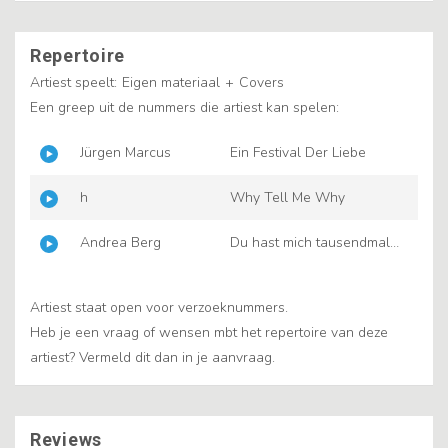
Repertoire
Artiest speelt:
Eigen materiaal
+
Covers
Een greep uit de nummers die artiest kan spelen:
Jürgen Marcus
Ein Festival Der Liebe
h
Why Tell Me Why
Andrea Berg
Du hast mich tausendmal
belogen
Artiest staat open voor verzoeknummers.
Heb je een vraag of wensen mbt het repertoire van deze
artiest? Vermeld dit dan in je aanvraag.
Reviews