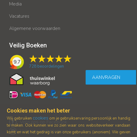
Media
Vacatures
Algemene voorwaarden
Veilig Boeken
9.7
728
beoordelingen
AANVRAGEN
Cookies maken het beter
cookies
Wij gebruiken
om je gebruikservaring persoonlijk en handig
Volg ons op Facebook
te maken. Ook kunnen we zo zien waar ons
websiteverkeer vandaan
Volg ons op Instagram
komt en wat het gedrag is van onze gebruikers (anoniem).
We geven