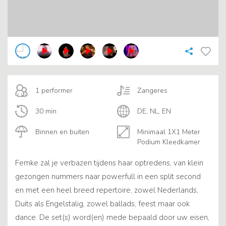
1 performer
Zangeres
30 min
DE, NL, EN
Binnen en buiten
Minimaal 1X1 Meter
Podium Kleedkamer
Femke zal je verbazen tijdens haar optredens, van klein
gezongen nummers naar powerfull in een split second
en met een heel breed repertoire, zowel Nederlands,
Duits als Engelstalig, zowel ballads, feest maar ook
dance. De set(s) word(en) mede bepaald door uw eisen,