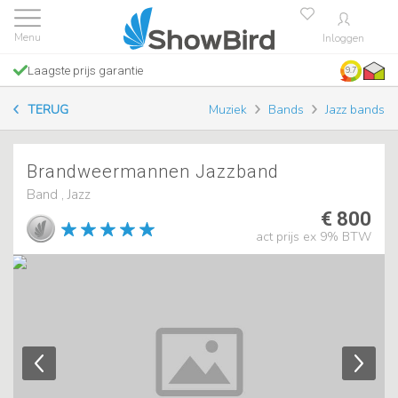
Inloggen
Laagste prijs garantie
9.7
TERUG
Muziek
Bands
Jazz bands
Brandweermannen Jazzband
Band , Jazz
€ 800
act prijs ex 9% BTW