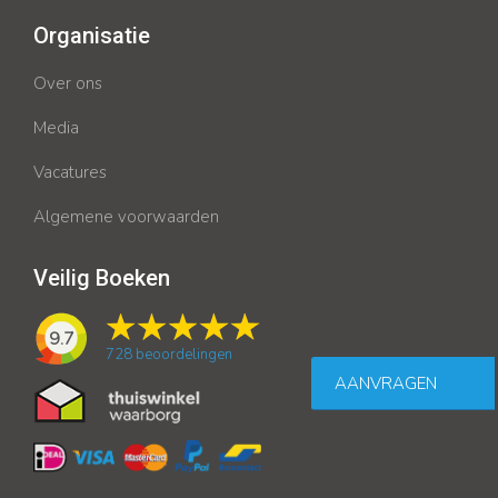
Organisatie
Over ons
Media
Vacatures
Algemene voorwaarden
Veilig Boeken
9.7
728
beoordelingen
AANVRAGEN