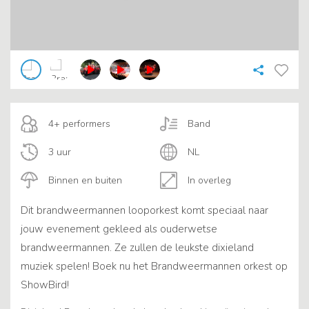
4+ performers
Band
3 uur
NL
Binnen en buiten
In overleg
Dit brandweermannen looporkest komt speciaal naar
jouw evenement gekleed als ouderwetse
brandweermannen. Ze zullen de leukste dixieland
muziek spelen! Boek nu het Brandweermannen orkest op
ShowBird!