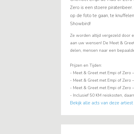
Zero is een stoere piratenbeer
op de foto te gaan, te knuffele
Showbird!
Ze worden altijd vergezeld door ee
aan uw wensen! De Meet & Greet 
delen, mensen naar een bepaalde 
Prijzen en Tijden:
- Meet & Greet met Empi of Zero 
- Meet & Greet met Empi of Zero –
- Meet & Greet met Empi of Zero –
- Inclusief 50 KM reiskosten, daa
Bekijk alle acts van deze artiest