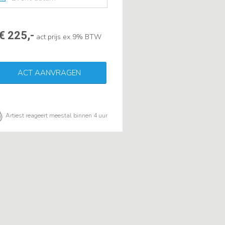
€ 225,-
act prijs ex 9% BTW
ACT AANVRAGEN
Artiest reageert meestal binnen 4 uur