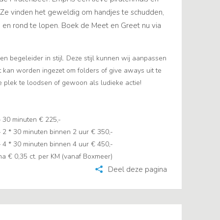
. Ze vinden het geweldig om handjes te schudden,
n en rond te lopen. Boek de Meet en Greet nu via
n begeleider in stijl. Deze stijl kunnen wij aanpassen
kan worden ingezet om folders of give aways uit te
plek te loodsen of gewoon als ludieke actie!
– 30 minuten € 225,-
 2 * 30 minuten binnen 2 uur € 350,-
 4 * 30 minuten binnen 4 uur € 450,-
rna € 0,35 ct. per KM (vanaf Boxmeer)
Deel deze pagina