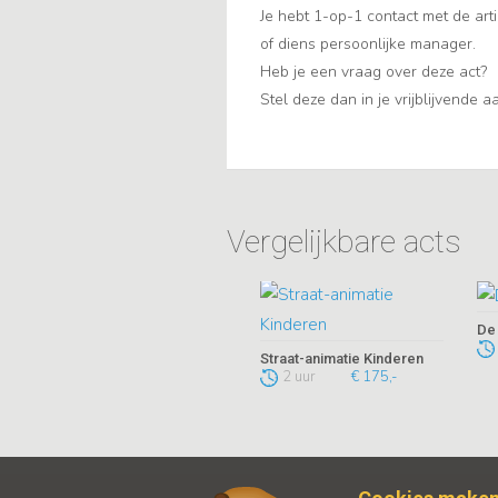
Je hebt 1-op-1 contact met de arti
of diens persoonlijke manager.
Heb je een vraag over deze act?
Stel deze dan in je vrijblijvende 
Vergelijkbare acts
De
Straat-animatie Kinderen
2 uur
€ 175,-