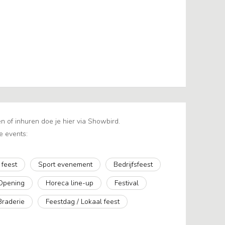
 of inhuren doe je hier via Showbird.
e events:
 feest
Sport evenement
Bedrijfsfeest
Opening
Horeca line-up
Festival
Braderie
Feestdag / Lokaal feest