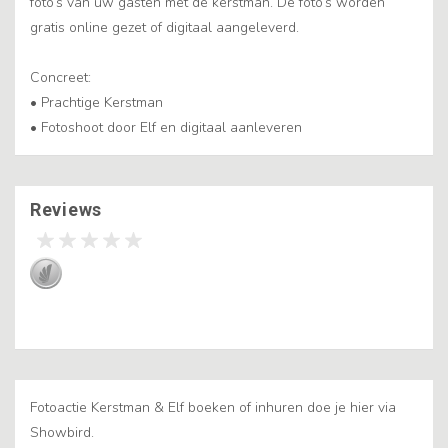
foto’s van uw gasten met de kerstman. De foto’s worden
gratis online gezet of digitaal aangeleverd.
Concreet:
• Prachtige Kerstman
• Fotoshoot door Elf en digitaal aanleveren
Reviews
Fotoactie Kerstman & Elf boeken of inhuren doe je hier via
Showbird.