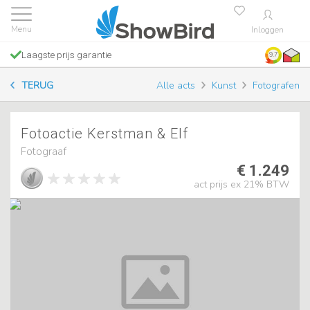
Inloggen
Laagste prijs garantie
9.7
TERUG
Alle acts
Kunst
Fotografen
Fotoactie Kerstman & Elf
Fotograaf
€ 1.249
act prijs ex 21% BTW