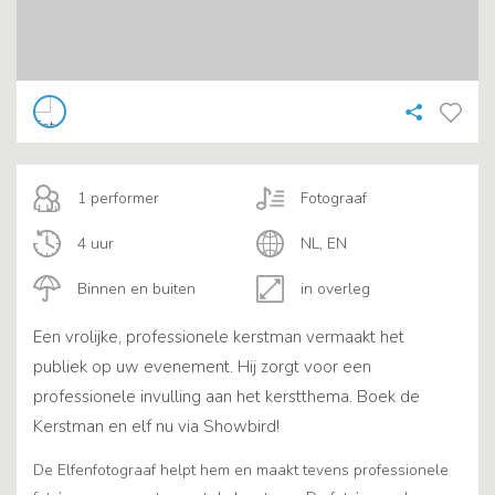
1 performer
Fotograaf
4 uur
NL, EN
Binnen en buiten
in overleg
Een vrolijke, professionele kerstman vermaakt het
publiek op uw evenement. Hij zorgt voor een
professionele invulling aan het kerstthema. Boek de
Kerstman en elf nu via Showbird!
De Elfenfotograaf helpt hem en maakt tevens professionele