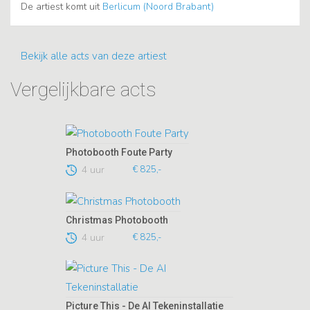
De artiest komt uit
Berlicum (Noord Brabant)
Bekijk alle acts van deze artiest
Vergelijkbare acts
Photobooth Foute Party
4 uur
€ 825,-
Christmas Photobooth
4 uur
€ 825,-
Picture This - De AI Tekeninstallatie