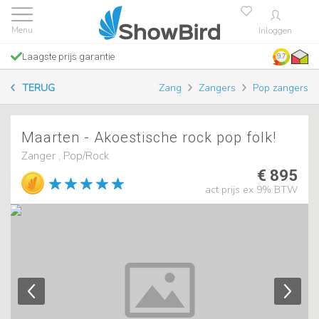
Inloggen
Laagste prijs garantie
9.7
TERUG
Zang
Zangers
Pop zangers
Maarten - Akoestische rock pop folk!
Zanger , Pop/Rock
€ 895
act prijs ex 9% BTW