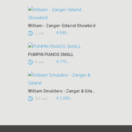
William - Zanger-Gitarist Showbird
1 uur
€ 695,-
PUMPIN PIANOS SMALL
4 uur
€ 775,-
William Smulders - Zanger & Gitarist
3,5 uur
€ 1.095,-