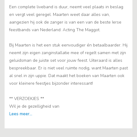
Een complete liveband is duur, neemt veel plaats in beslag
en vergt veel geregel. Maarten weet daar alles van,
aangezien hij ook de zanger is van een van de beste Ierse
feestbands van Nederland: Acting The Maggot.
Bij Maarten is het een stuk eenvoudiger én betaalbaarder. Hij
neemt zijn eigen zanginstallatie mee of regelt samen met zijn
geluidsman de juiste set voor jouw feest. Uiteraard is alles
bespreekbaar. Er is niet veel ruimte nodig, want Maarten past
al snel in zijn uppie. Dat maakt het boeken van Maarten ook
voor kleinere feestjes bijzonder interessant!
** VERZOEKJES **
Wil je de gezelligheid van