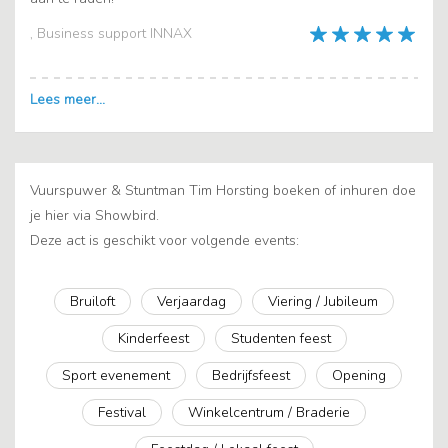
, Business support INNAX
Vuurspuwer & Stuntman Tim Horsting boeken of inhuren doe
je hier via Showbird.
Deze act is geschikt voor volgende events:
Bruiloft
Verjaardag
Viering / Jubileum
Kinderfeest
Studenten feest
Sport evenement
Bedrijfsfeest
Opening
Festival
Winkelcentrum / Braderie