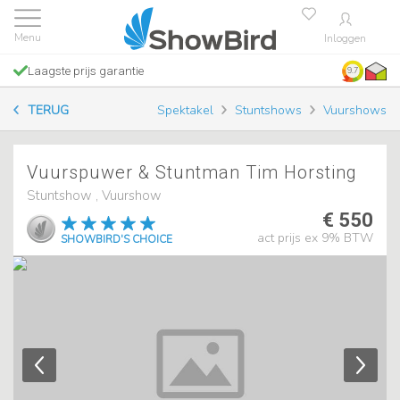
Inloggen
Laagste prijs garantie
9.7
TERUG
Spektakel
Stuntshows
Vuurshows
Vuurspuwer & Stuntman Tim Horsting
Stuntshow , Vuurshow
€ 550
act prijs ex 9% BTW
SHOWBIRD'S CHOICE