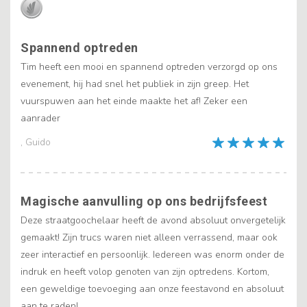
Spannend optreden
Tim heeft een mooi en spannend optreden verzorgd op ons
evenement, hij had snel het publiek in zijn greep. Het
vuurspuwen aan het einde maakte het af! Zeker een
aanrader
, Guido
Magische aanvulling op ons bedrijfsfeest
Deze straatgoochelaar heeft de avond absoluut onvergetelijk
gemaakt! Zijn trucs waren niet alleen verrassend, maar ook
zeer interactief en persoonlijk. Iedereen was enorm onder de
indruk en heeft volop genoten van zijn optredens. Kortom,
een geweldige toevoeging aan onze feestavond en absoluut
aan te raden!