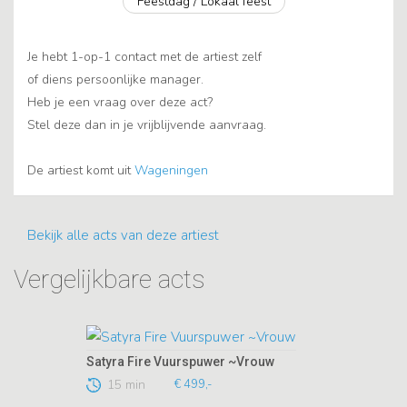
Feestdag / Lokaal feest
Je hebt 1-op-1 contact met de artiest zelf
of diens persoonlijke manager.
Heb je een vraag over deze act?
Stel deze dan in je vrijblijvende aanvraag.
De artiest komt uit
Wageningen
Bekijk alle acts van deze artiest
Vergelijkbare acts
Satyra Fire Vuurspuwer ~Vrouw
15 min
€ 499,-