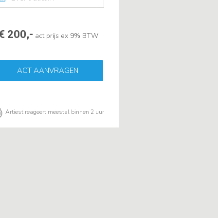
€ 200,-
act prijs ex 9% BTW
ACT AANVRAGEN
Artiest reageert meestal binnen 2 uur