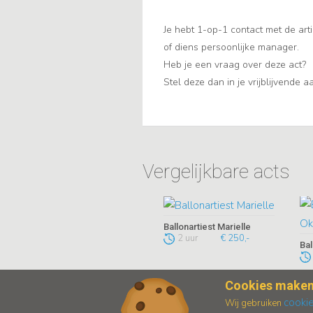
Je hebt 1-op-1 contact met de arti
of diens persoonlijke manager.
Heb je een vraag over deze act?
Stel deze dan in je vrijblijvende 
Vergelijkbare acts
Ballonartiest Marielle
2 uur
€ 250,-
Ba
Cookies maken
cooki
Wij gebruiken