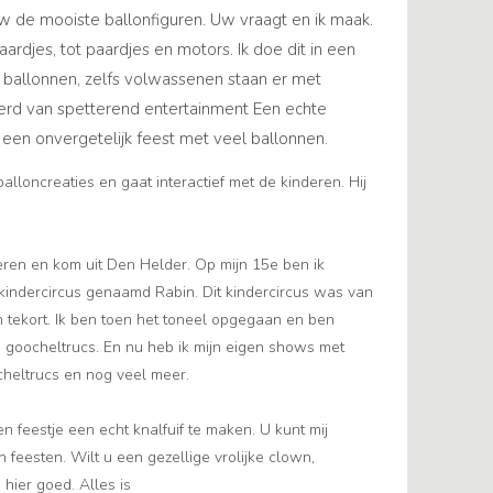
uw de mooiste ballonfiguren. Uw vraagt en ik maak.
djes, tot paardjes en motors. Ik doe dit in een
ballonnen, zelfs volwassenen staan er met
ekerd van spetterend entertainment Een echte
 een onvergetelijk feest met veel ballonnen.
loncreaties en gaat interactief met de kinderen. Hij
eren en kom uit Den Helder. Op mijn 15e ben ik
indercircus genaamd Rabin. Dit kindercircus was van
 tekort. Ik ben toen het toneel opgegaan en ben
goocheltrucs. En nu heb ik mijn eigen shows met
heltrucs en nog veel meer.
n feestje een echt knalfuif te maken. U kunt mij
 feesten. Wilt u een gezellige vrolijke clown,
 hier goed. Alles is