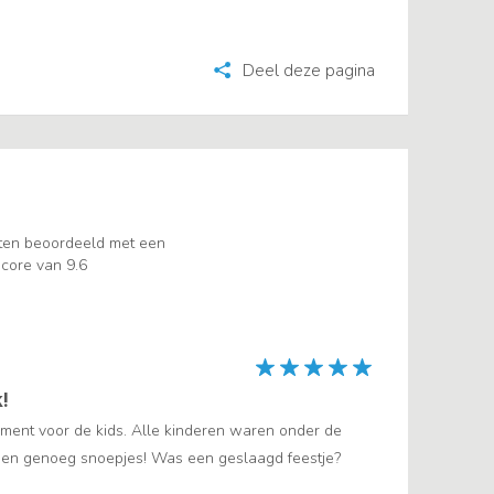
Deel deze pagina
ten beoordeeld met een
core van 9.6
!
nment voor de kids. Alle kinderen waren onder de
gen genoeg snoepjes! Was een geslaagd feestje?