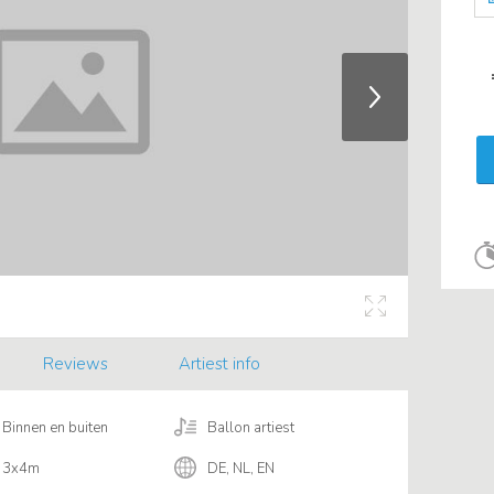
Reviews
Artiest info
Binnen en buiten
Ballon artiest
3x4m
DE, NL, EN