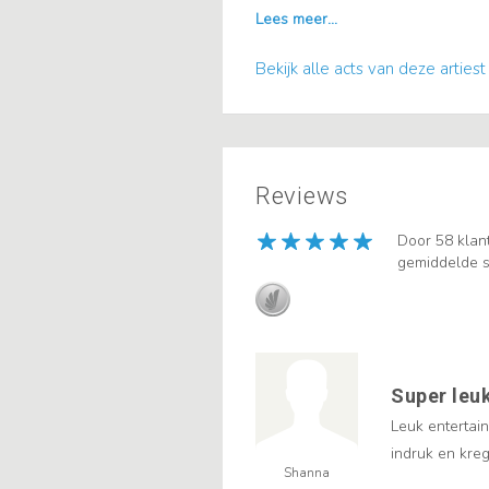
Bekijk alle acts van deze artiest
Reviews
Door 58 klan
gemiddelde s
Super leuk
Leuk entertai
indruk en kre
Shanna