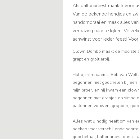
Als ballonartiest maak ik voor 
Van de bekende hondjes en zwaar
handomdraai en maak alles van 
verbazing naar te kijken! Verz
aanwinst voor ieder feest! Voor
Clown Dombo maakt de mooiste bal
grapt en grolt erbij.
Hallo, mijn naam is Rob van Wolf
begonnen met goochelen bij een k
mijn broer, en hij kwam een clown
begonnen met grapjes en simpele 
ballonnen vouwen, grappen, gooc
Alles wat u nodig heeft om van ee
boeken voor verschillende soorten
goochelaar, ballonartiest dan zit u