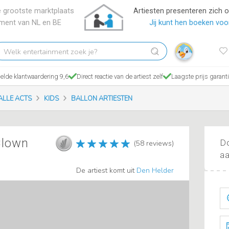
 grootste marktplaats
Artiesten presenteren zich 
nment van NL en BE
Jij kunt hen boeken voor
elk
tertainment
ek
lde klantwaardering 9,6
Direct reactie van de artiest zelf
Laagste prijs garant
?
ALLE ACTS
KIDS
BALLON ARTIESTEN
Clown
Do
(58 reviews)
aa
De artiest komt uit
Den Helder