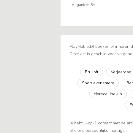
Allganized BV
PlayMobielDJ boeken of inhuren do
Deze act is geschikt voor volgend
Bruiloft
Verjaardag
Sport evenement
Bed
Horeca line-up
F
Je hebt 1-op-1 contact met de arti
of diens persoonlijke manager.