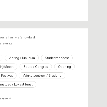
e je hier via Showbird.
e events:
Viering / Jubileum
Studenten feest
rijfsfeest
Beurs / Congres
Opening
Festival
Winkelcentrum / Braderie
eestdag / Lokaal feest
est zelf