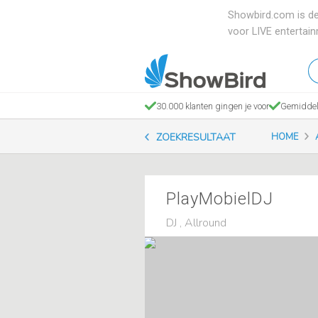
Showbird.com is de
voor LIVE entertai
W
en
zo
30.000 klanten gingen je voor
Gemiddel
je
ZOEKRESULTAAT
HOME
PlayMobielDJ
DJ , Allround