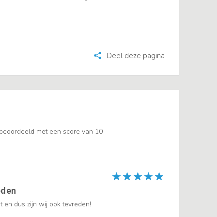
Deel deze pagina
 beoordeeld met een score van 10
eden
 en dus zijn wij ook tevreden!