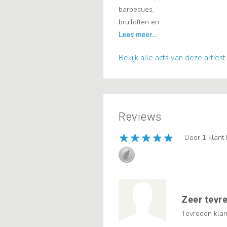
barbecues,
bruiloften en
Bekijk alle acts van deze artiest
Reviews
Door 1 klant
Zeer tevr
Tevreden klant