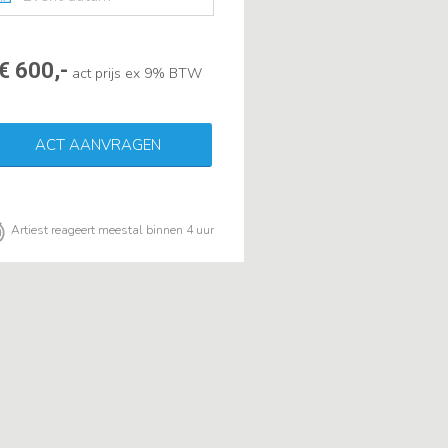
€ 600,-
act prijs ex 9% BTW
ACT AANVRAGEN
Artiest reageert meestal binnen 4 uur